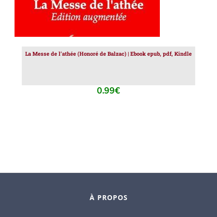
La Messe de l’athée (Honoré de Balzac) | Ebook epub, pdf, Kindle
0.99
€
À PROPOS