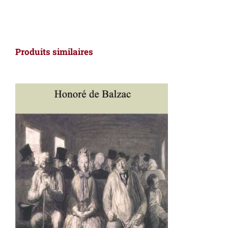
Produits similaires
AJOUTER AU PANIER
/
DÉTAILS