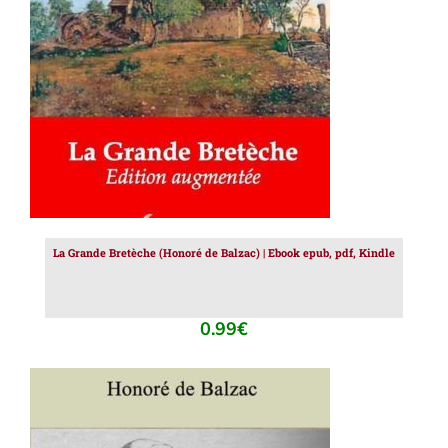
AJOUTER AU PANIER
/
DÉTAILS
La Grande Bretèche (Honoré de Balzac) | Ebook epub, pdf, Kindle
0.99
€