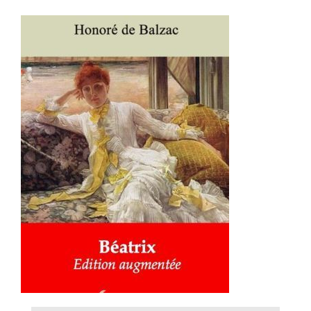
AJOUTER AU PANIER
/
DÉTAILS