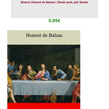
Béatrix (Honoré de Balzac) | Ebook epub, pdf, Kindle
0.99
€
AJOUTER AU PANIER
/
DÉTAILS