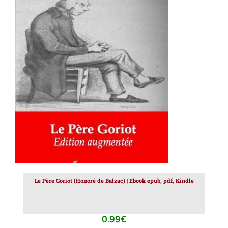
AJOUTER AU PANIER
/
DÉTAILS
Le Père Goriot (Honoré de Balzac) | Ebook epub, pdf, Kindle
0.99
€