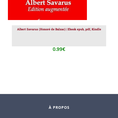
Albert Savarus (Honoré de Balzac) | Ebook epub, pdf, Kindle
0.99
€
À PROPOS