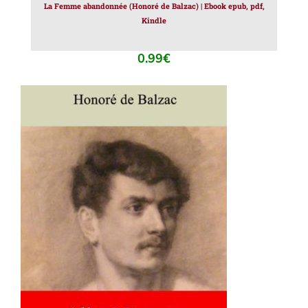
La Femme abandonnée (Honoré de Balzac) | Ebook epub, pdf,
Kindle
0.99
€
AJOUTER AU PANIER
/
DÉTAILS