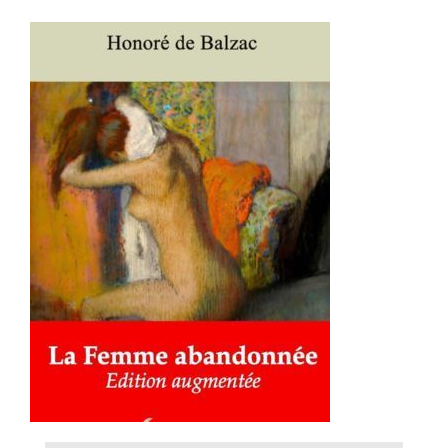
AJOUTER AU PANIER
/
DÉTAILS