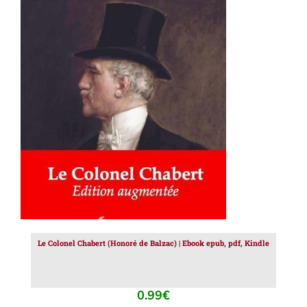
AJOUTER AU PANIER
/
DÉTAILS
Le Colonel Chabert (Honoré de Balzac) | Ebook epub, pdf, Kindle
0.99
€