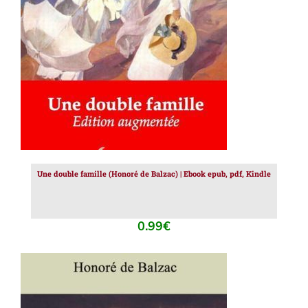
AJOUTER AU PANIER
/
DÉTAILS
Une double famille (Honoré de Balzac) | Ebook epub, pdf, Kindle
0.99
€