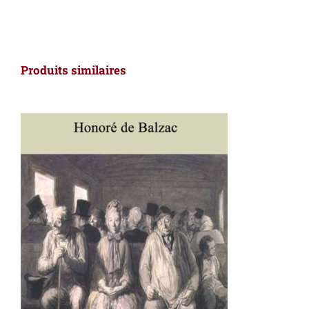
Produits similaires
AJOUTER AU PANIER
/
DÉTAILS