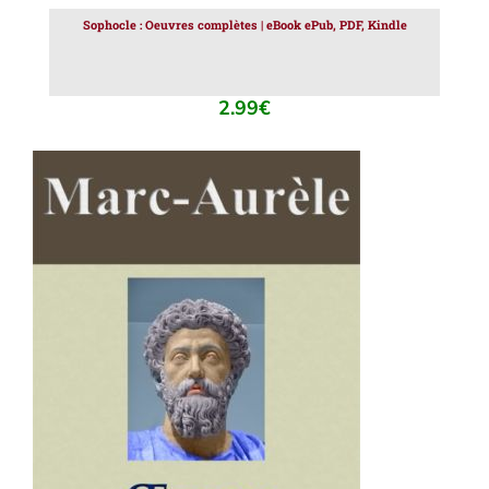
Sophocle : Oeuvres complètes | eBook ePub, PDF, Kindle
2.99
€
AJOUTER AU PANIER
/
DÉTAILS