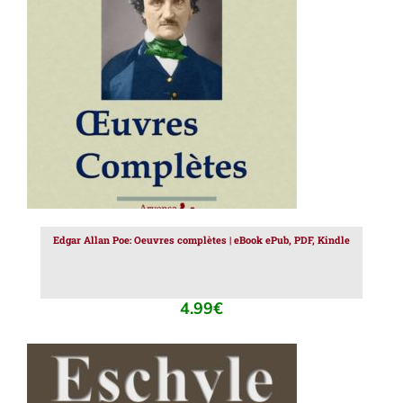
AJOUTER AU PANIER
/
DÉTAILS
Edgar Allan Poe: Oeuvres complètes | eBook ePub, PDF, Kindle
4.99
€