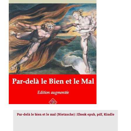
AJOUTER AU PANIER
/
DÉTAILS
Par-delà le bien et le mal (Nietzsche) | Ebook epub, pdf, Kindle