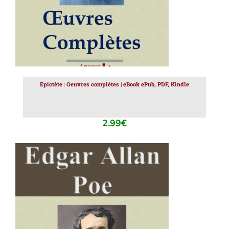
Epictète : Oeuvres complètes | eBook ePub, PDF, Kindle
2.99
€