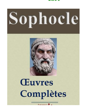
AJOUTER AU PANIER
/
DÉTAILS