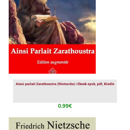
AJOUTER AU PANIER
/
DÉTAILS
Ainsi parlait Zarathoustra (Nietzsche) | Ebook epub, pdf, Kindle
0.99
€