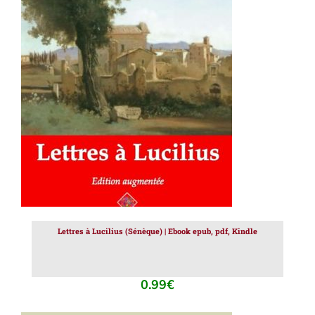
AJOUTER AU PANIER
/
DÉTAILS
Lettres à Lucilius (Sénèque) | Ebook epub, pdf, Kindle
0.99
€