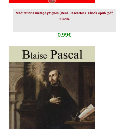
Méditations métaphysiques (René Descartes) | Ebook epub, pdf,
Kindle
0.99
€
AJOUTER AU PANIER
/
DÉTAILS