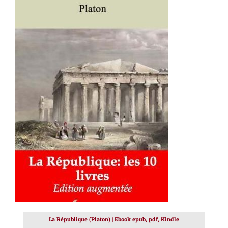
AJOUTER AU PANIER
/
DÉTAILS
La République (Platon) | Ebook epub, pdf, Kindle