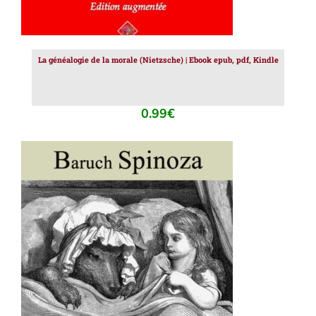
La généalogie de la morale (Nietzsche) | Ebook epub, pdf, Kindle
0.99
€
AJOUTER AU PANIER
/
DÉTAILS