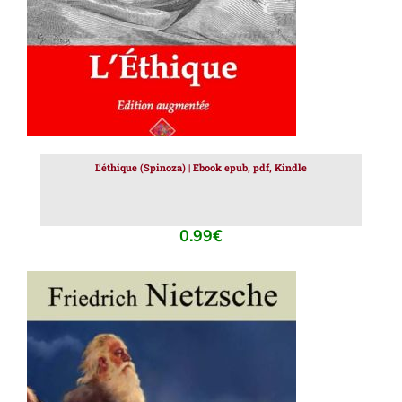
L’éthique (Spinoza) | Ebook epub, pdf, Kindle
0.99
€