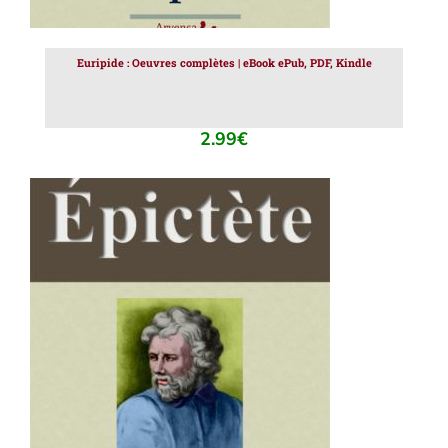
Euripide : Oeuvres complètes | eBook ePub, PDF, Kindle
2.99
€
AJOUTER AU PANIER
/
DÉTAILS