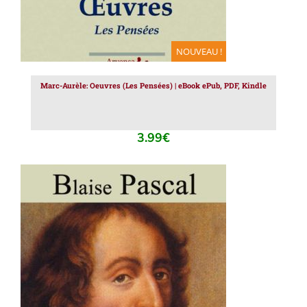
NOUVEAU !
Marc-Aurèle: Oeuvres (Les Pensées) | eBook ePub, PDF, Kindle
3.99
€
AJOUTER AU PANIER
/
DÉTAILS