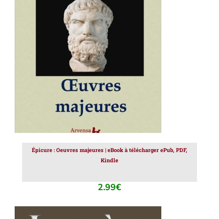
AJOUTER AU PANIER
/
DÉTAILS
Épicure : Oeuvres majeures | eBook à télécharger ePub, PDF,
Kindle
2.99
€