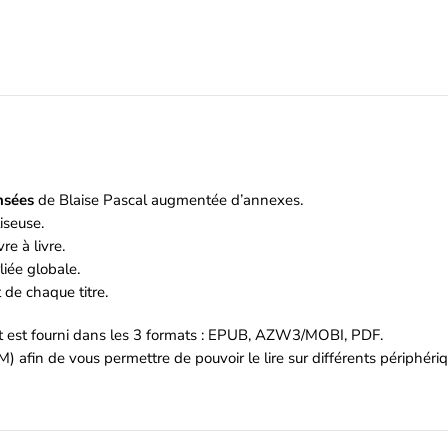
nsées
de Blaise Pascal augmentée d’annexes.
iseuse.
re à livre.
iée globale.
de chaque titre.
et est fourni dans les 3 formats : EPUB, AZW3/MOBI, PDF.
M) afin de vous permettre de pouvoir le lire sur différents périphér