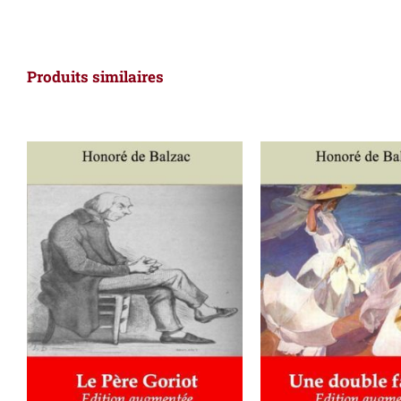
Produits similaires
AJOUTER AU PANIER
/
AJOUTER AU PAN
DÉTAILS
DÉTAILS