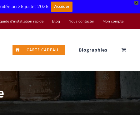
X
imitée au 26 juillet 2026.
Accéder
guide d’installation rapide
Blog
Nous contacter
Mon compte
Biographies
CARTE CADEAU
e