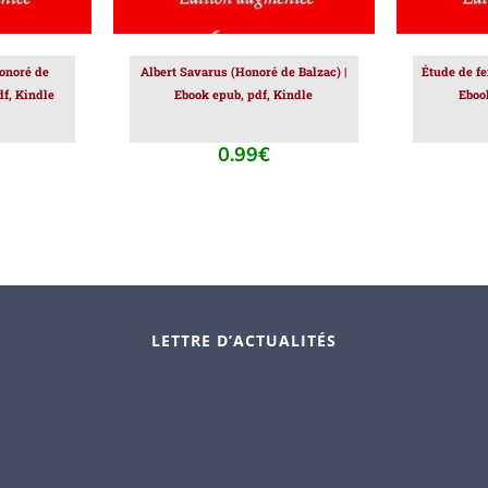
onoré de
Albert Savarus (Honoré de Balzac) |
Étude de f
df, Kindle
Ebook epub, pdf, Kindle
Eboo
0.99
€
LETTRE D’ACTUALITÉS