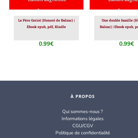
Le Père Goriot (Honoré de Balzac) |
Une double famille (H
Ebook epub, pdf, Kindle
Balzac) | Ebook epub, p
0.99
€
0.99
€
À PROPOS
Qui sommes-nous ?
Informations légales
CGU/CGV
Politique de confidentialité