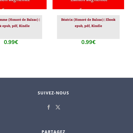
emme (Honoré de Balzac) |
Béatrix (Honoré de Balzac) | Ebook
k epub, pdf, Kindle
epub, pdf, Kindle
0.99
€
0.99
€
SUIVEZ-NOUS
PARTAGEZ