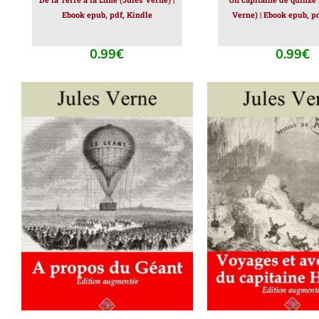
Ebook epub, pdf, Kindle
Verne) | Ebook epub, p
0.99
€
0.99
€
AJOUTER AU PANIER
/
AJOUTER AU PAN
DÉTAILS
DÉTAILS