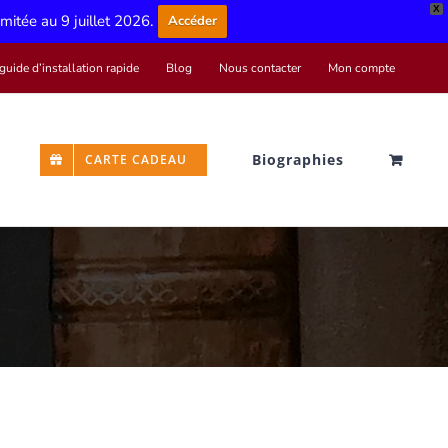
X
limitée au 9 juillet 2026.
Accéder
guide d’installation rapide
Blog
Nous contacter
Mon compte
Biographies
CARTE CADEAU