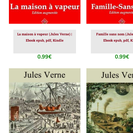
La maison à vapeur (Jules Verne) |
Famille sans nom (Jule
Ebook epub, pdf, Kindle
Ebook epub, pdf, K
0.99
€
0.99
€
AJOUTER AU PANIER
/
AJOUTER AU PAN
DÉTAILS
DÉTAILS