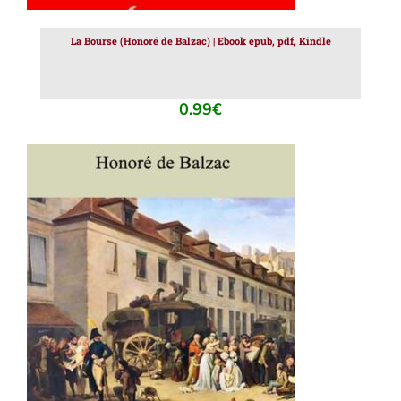
La Bourse (Honoré de Balzac) | Ebook epub, pdf, Kindle
0.99
€
AJOUTER AU PANIER
/
DÉTAILS