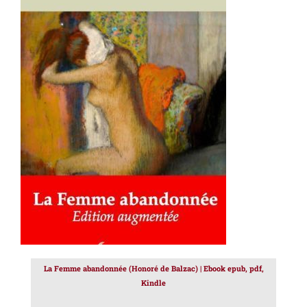
AJOUTER AU PANIER
/
DÉTAILS
La Femme abandonnée (Honoré de Balzac) | Ebook epub, pdf,
Kindle