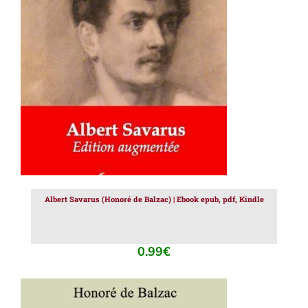
AJOUTER AU PANIER
/
DÉTAILS
Albert Savarus (Honoré de Balzac) | Ebook epub, pdf, Kindle
0.99
€