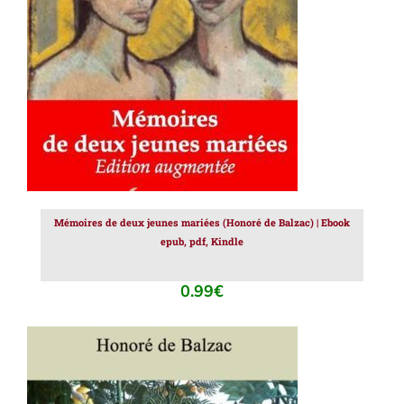
AJOUTER AU PANIER
/
DÉTAILS
Mémoires de deux jeunes mariées (Honoré de Balzac) | Ebook
epub, pdf, Kindle
0.99
€