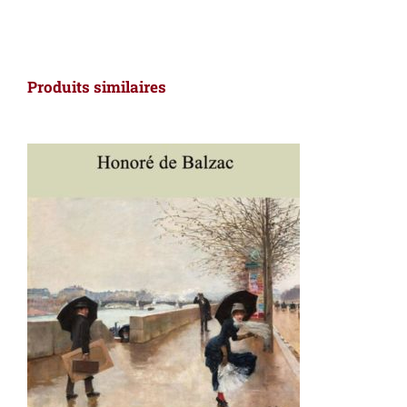
Produits similaires
AJOUTER AU PANIER
/
DÉTAILS