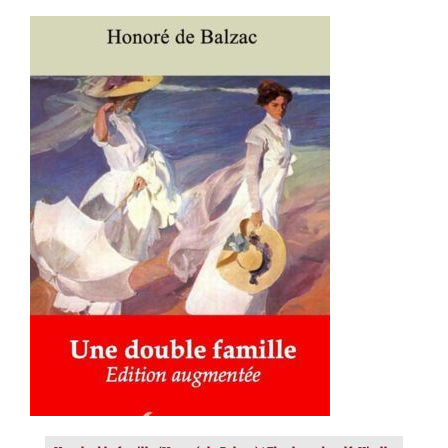
AJOUTER AU PANIER
/
DÉTAILS