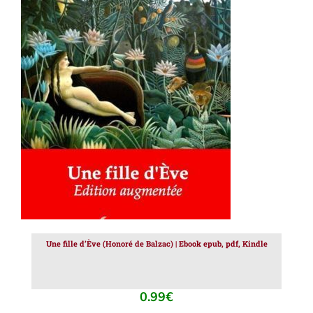
AJOUTER AU PANIER
/
DÉTAILS
Une fille d’Ève (Honoré de Balzac) | Ebook epub, pdf, Kindle
0.99
€