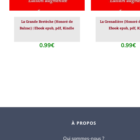
La Grande Bretèche (Honoré de
La Grenadière (Honoré d
Balzac) | Ebook epub, pdf, Kindle
Ebook epub, pdf, K
0.99
€
0.99
€
À PROPOS
Qui sommes-nous ?