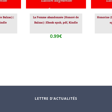
e Balzac) |
La Femme abandonnée (Honoré de
Honorine (
indle
Balzac) | Ebook epub, pdf, Kindle
e
0.99
€
LETTRE D’ACTUALITÉS