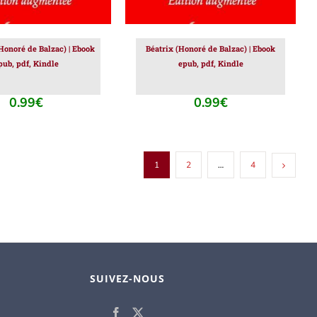
Honoré de Balzac) | Ebook
Béatrix (Honoré de Balzac) | Ebook
pub, pdf, Kindle
epub, pdf, Kindle
0.99
€
0.99
€
1
2
…
4
SUIVEZ-NOUS