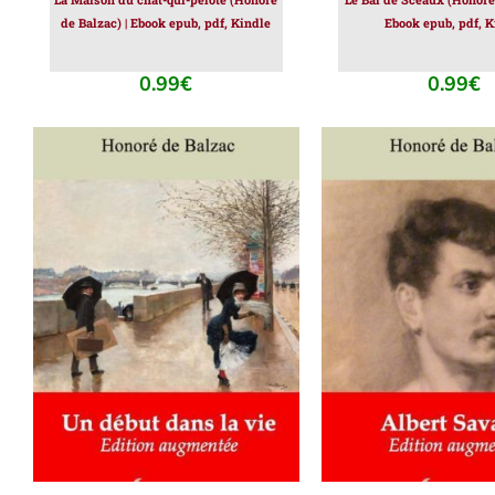
de Balzac) | Ebook epub, pdf, Kindle
Ebook epub, pdf, K
0.99
€
0.99
€
AJOUTER AU PANIER
/
AJOUTER AU PAN
DÉTAILS
DÉTAILS