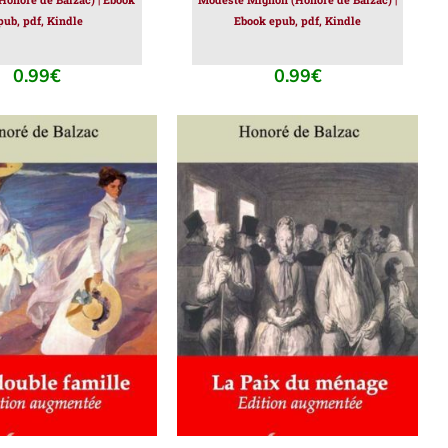
pub, pdf, Kindle
Ebook epub, pdf, Kindle
0.99
€
0.99
€
ER AU PANIER
/
AJOUTER AU PANIER
/
DÉTAILS
DÉTAILS