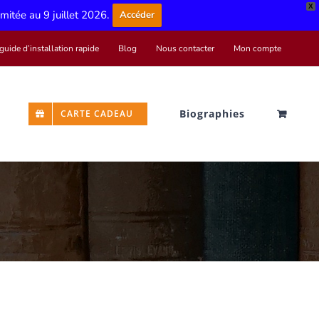
X
limitée au 9 juillet 2026.
Accéder
guide d’installation rapide
Blog
Nous contacter
Mon compte
Biographies
CARTE CADEAU