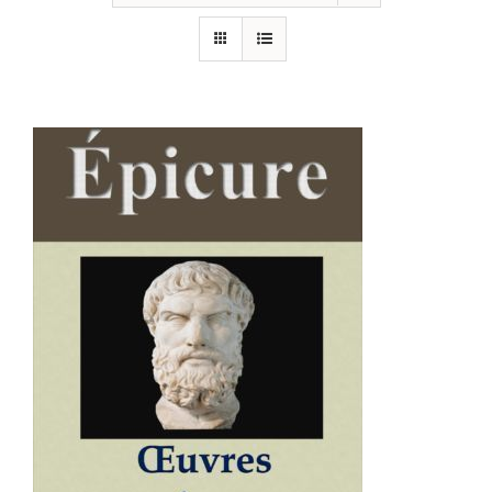
AJOUTER AU PANIER
/
DÉTAILS