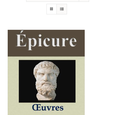
AJOUTER AU PANIER
/
DÉTAILS