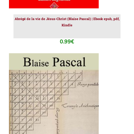
Abrégé de la vie de Jésus-Christ (Blaise Pascal) | Ebook epub, pdf,
Kindle
0.99
€
AJOUTER AU PANIER
/
DÉTAILS