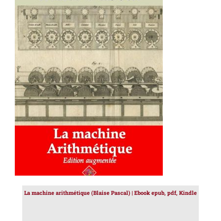
AJOUTER AU PANIER
/
DÉTAILS
La machine arithmétique (Blaise Pascal) | Ebook epub, pdf, Kindle