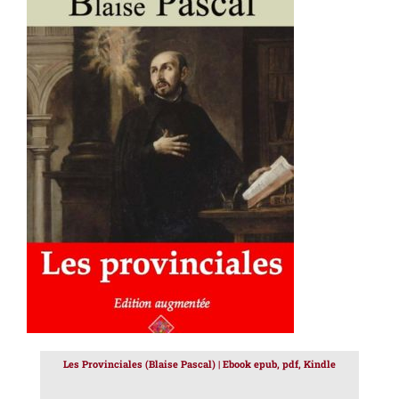
AJOUTER AU PANIER
/
DÉTAILS
Les Provinciales (Blaise Pascal) | Ebook epub, pdf, Kindle