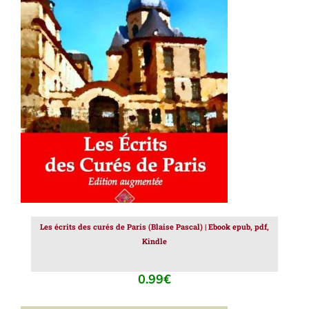
AJOUTER AU PANIER
/
DÉTAILS
Les écrits des curés de Paris (Blaise Pascal) | Ebook epub, pdf,
Kindle
0.99
€