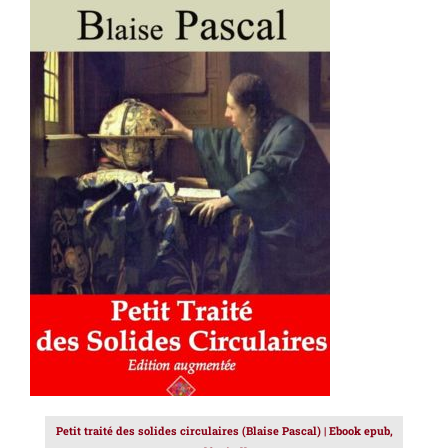
AJOUTER AU PANIER
/
DÉTAILS
Petit traité des solides circulaires (Blaise Pascal) | Ebook epub,