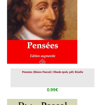
AJOUTER AU PANIER
/
DÉTAILS
Pensées (Blaise Pascal) | Ebook epub, pdf, Kindle
0.99
€