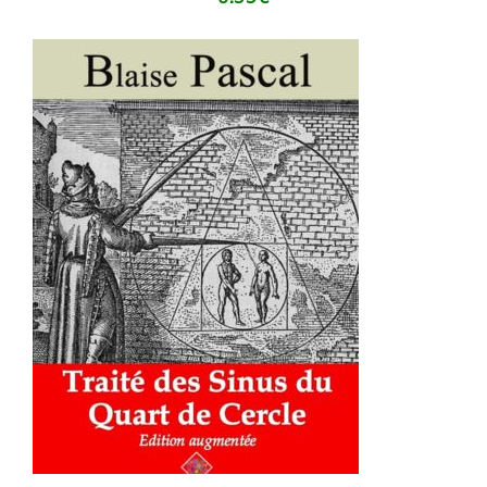
AJOUTER AU PANIER
/
DÉTAILS