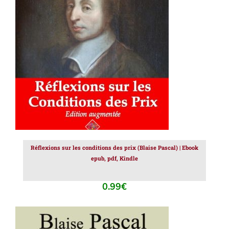
AJOUTER AU PANIER
/
DÉTAILS
Réflexions sur les conditions des prix (Blaise Pascal) | Ebook
epub, pdf, Kindle
0.99
€