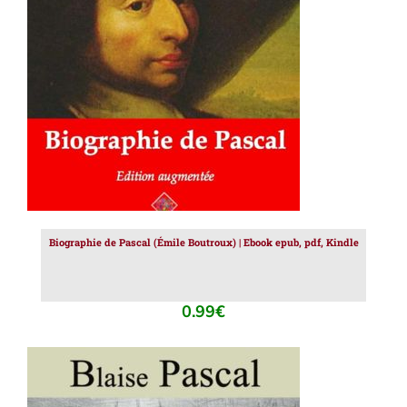
AJOUTER AU PANIER
/
DÉTAILS
Biographie de Pascal (Émile Boutroux) | Ebook epub, pdf, Kindle
0.99
€