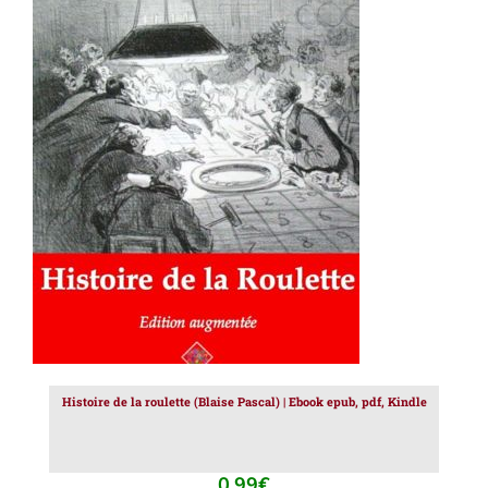
AJOUTER AU PANIER
/
DÉTAILS
Histoire de la roulette (Blaise Pascal) | Ebook epub, pdf, Kindle
0.99
€