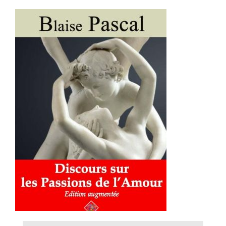
AJOUTER AU PANIER
/
DÉTAILS