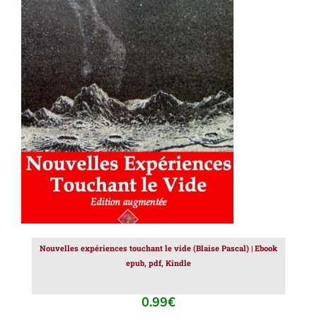
AJOUTER AU PANIER
/
DÉTAILS
Nouvelles expériences touchant le vide (Blaise Pascal) | Ebook
epub, pdf, Kindle
0.99
€