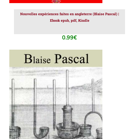
Nouvelles expériences faites en angleterre (Blaise Pascal) |
Ebook epub, pdf, Kindle
0.99
€
AJOUTER AU PANIER
/
DÉTAILS