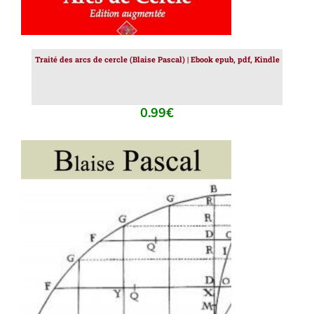
Traité des arcs de cercle (Blaise Pascal) | Ebook epub, pdf, Kindle
0.99
€
AJOUTER AU PANIER
/
DÉTAILS