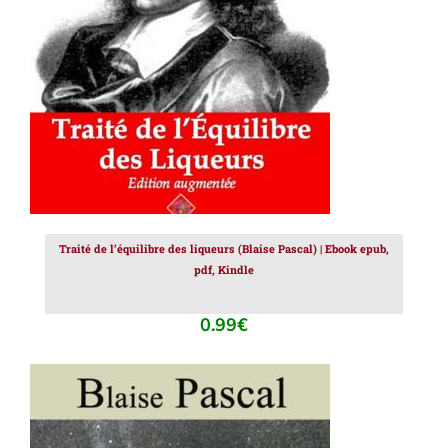
AJOUTER AU PANIER
/
DÉTAILS
Traité de l’équilibre des liqueurs (Blaise Pascal) | Ebook epub,
pdf, Kindle
0.99
€