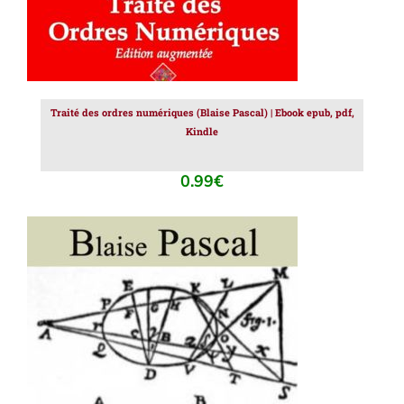
Traité des ordres numériques (Blaise Pascal) | Ebook epub, pdf,
Kindle
0.99
€
AJOUTER AU PANIER
/
DÉTAILS