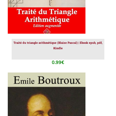
Traité du triangle arithmétique (Blaise Pascal) | Ebook epub, pdf,
Kindle
0.99
€