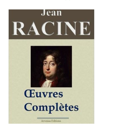
AJOUTER AU PANIER
/
DÉTAILS