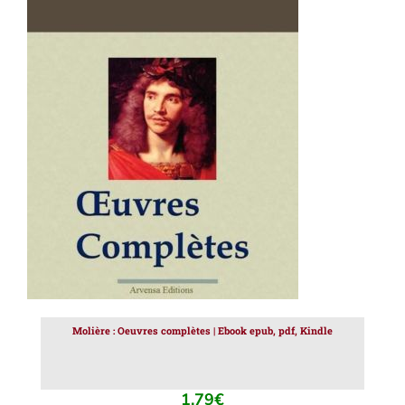
AJOUTER AU PANIER
/
DÉTAILS
Molière : Oeuvres complètes | Ebook epub, pdf, Kindle
1.79
€