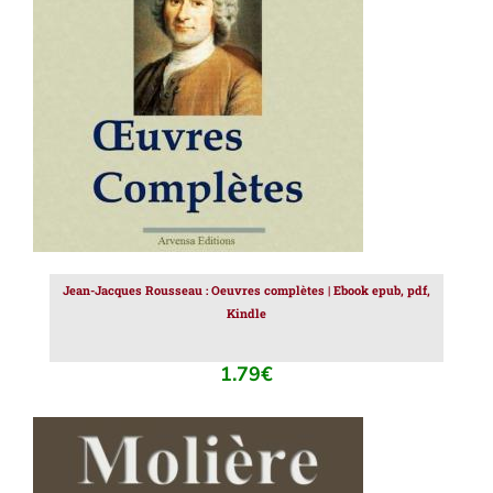
AJOUTER AU PANIER
/
DÉTAILS
Jean-Jacques Rousseau : Oeuvres complètes | Ebook epub, pdf,
Kindle
1.79
€