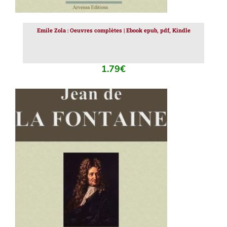
Emile Zola : Oeuvres complètes | Ebook epub, pdf, Kindle
1.79
€
AJOUTER AU PANIER
/
DÉTAILS