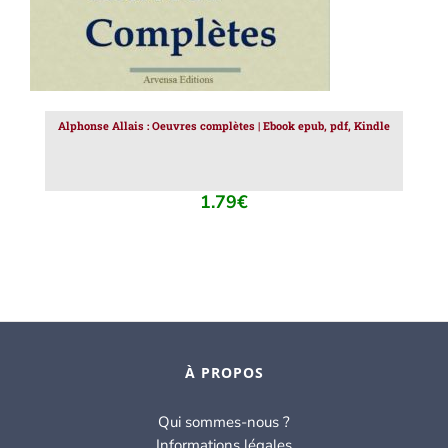
Alphonse Allais : Oeuvres complètes | Ebook epub, pdf, Kindle
1.79
€
À PROPOS
Qui sommes-nous ?
Informations légales