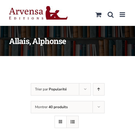
Passer
au
contenu
Allais, Alphonse
Trier par
Popularité
Montrer
40 produits