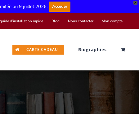
X
limitée au 9 juillet 2026.
Accéder
guide d’installation rapide
Blog
Nous contacter
Mon compte
Biographies
CARTE CADEAU