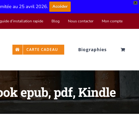
X
limitée au 25 avril 2026.
Accéder
guide d’installation rapide
Blog
Nous contacter
Mon compte
Biographies
CARTE CADEAU
ook epub, pdf, Kindle