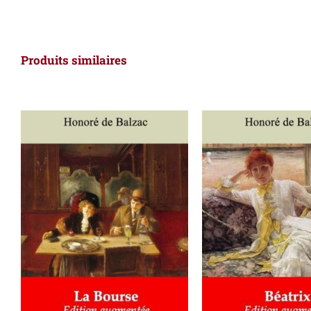
Produits similaires
AJOUTER AU PANIER
/
AJOUTER AU PAN
DÉTAILS
DÉTAILS