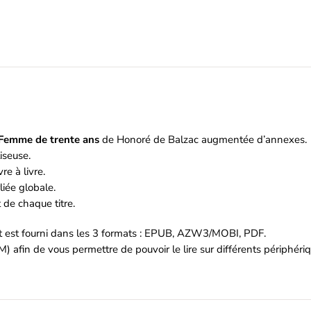
le
Femme de trente ans
de Honoré de Balzac augmentée d’annexes.
iseuse.
re à livre.
iée globale.
de chaque titre.
et est fourni dans les 3 formats : EPUB, AZW3/MOBI, PDF.
M) afin de vous permettre de pouvoir le lire sur différents périphér