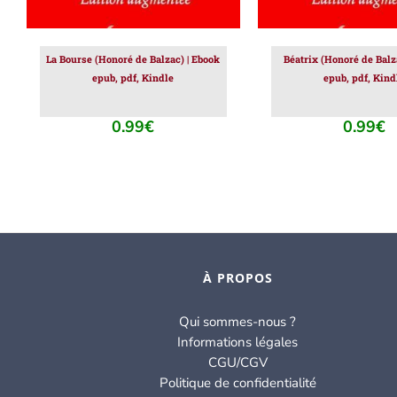
La Bourse (Honoré de Balzac) | Ebook
Béatrix (Honoré de Balz
epub, pdf, Kindle
epub, pdf, Kind
0.99
€
0.99
€
À PROPOS
Qui sommes-nous ?
Informations légales
CGU/CGV
Politique de confidentialité