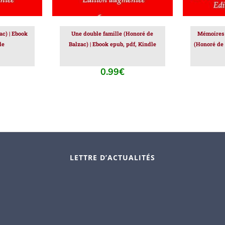
ac) | Ebook
Une double famille (Honoré de
Mémoires 
le
Balzac) | Ebook epub, pdf, Kindle
(Honoré de 
0.99
€
LETTRE D’ACTUALITÉS