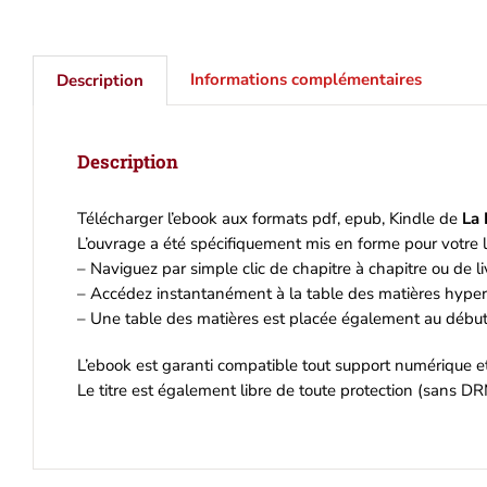
pdf,
Kind
Informations complémentaires
Description
Description
Télécharger l’ebook aux formats pdf, epub, Kindle de
La 
L’ouvrage a été spécifiquement mis en forme pour votre l
– Naviguez par simple clic de chapitre à chapitre ou de liv
– Accédez instantanément à la table des matières hyperl
– Une table des matières est placée également au début 
L’ebook est garanti compatible tout support numérique 
Le titre est également libre de toute protection (sans DR