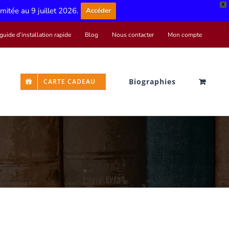
X
limitée au 9 juillet 2026.
Accéder
guide d’installation rapide
Blog
Nous contacter
Mon compte
Biographies
CARTE CADEAU