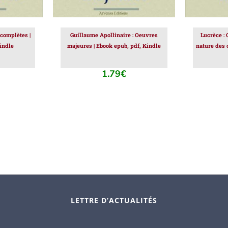
complètes |
Guillaume Apollinaire : Oeuvres
Lucrèce :
indle
majeures | Ebook epub, pdf, Kindle
nature des 
1.79
€
LETTRE D’ACTUALITÉS