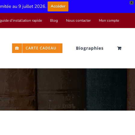
X
limitée au 9 juillet 2026.
Accéder
guide d’installation rapide
Blog
Nous contacter
Mon compte
Biographies
CARTE CADEAU