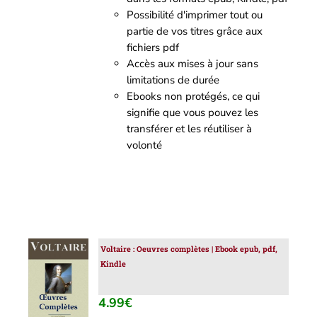
Possibilité d'imprimer tout ou
partie de vos titres grâce aux
fichiers pdf
Accès aux mises à jour sans
limitations de durée
Ebooks non protégés, ce qui
signifie que vous pouvez les
transférer et les réutiliser à
volonté
Voltaire : Oeuvres complètes | Ebook epub, pdf,
AJOUTER
Kindle
AU
PANIER
/
4.99
€
DÉTAILS