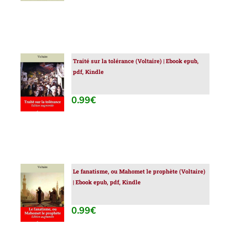
Traité sur la tolérance (Voltaire) | Ebook epub,
AJOUTER
pdf, Kindle
AU
PANIER
/
0.99
€
DÉTAILS
Le fanatisme, ou Mahomet le prophète (Voltaire)
AJOUTER
| Ebook epub, pdf, Kindle
AU
PANIER
/
0.99
€
DÉTAILS