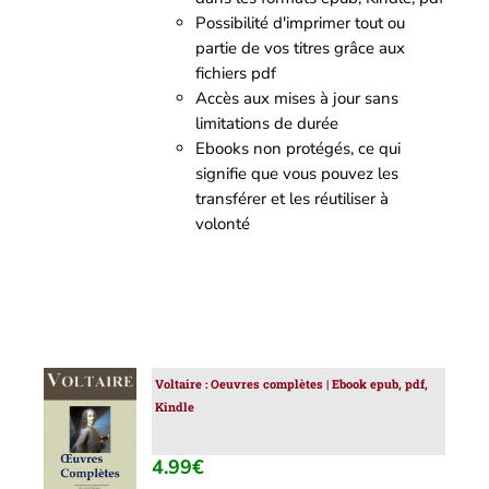
Possibilité d'imprimer tout ou
partie de vos titres grâce aux
fichiers pdf
Accès aux mises à jour sans
limitations de durée
Ebooks non protégés, ce qui
signifie que vous pouvez les
transférer et les réutiliser à
volonté
Voltaire : Oeuvres complètes | Ebook epub, pdf,
AJOUTER
Kindle
AU
PANIER
/
4.99
€
DÉTAILS