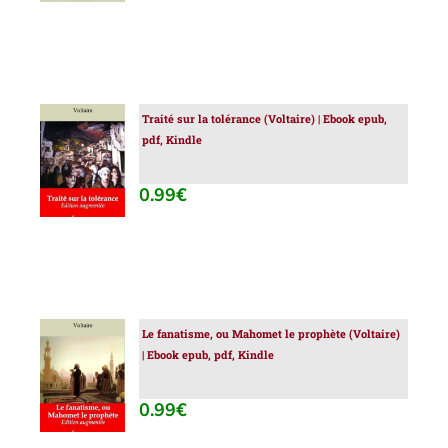
Traité sur la tolérance (Voltaire) | Ebook epub,
AJOUTER
pdf, Kindle
AU
PANIER
/
0.99
€
DÉTAILS
Le fanatisme, ou Mahomet le prophète (Voltaire)
AJOUTER
| Ebook epub, pdf, Kindle
AU
PANIER
/
0.99
€
DÉTAILS