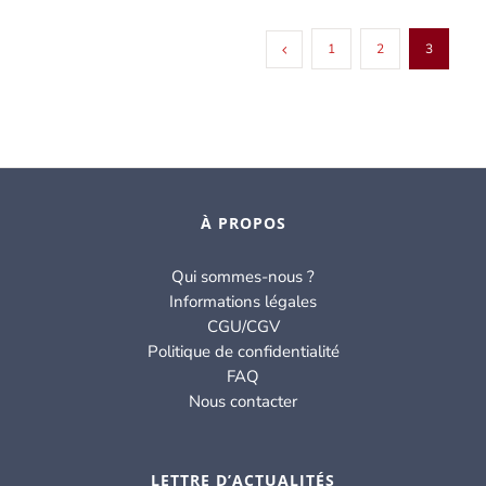
prix :
5.00€
1
2
3
à
39.00€
À PROPOS
Qui sommes-nous ?
Informations légales
CGU/CGV
Politique de confidentialité
FAQ
Nous contacter
LETTRE D’ACTUALITÉS