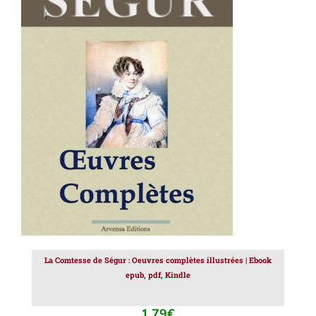
AJOUTER AU PANIER
/
DÉTAILS
La Comtesse de Ségur : Oeuvres complètes illustrées | Ebook
epub, pdf, Kindle
1.79
€