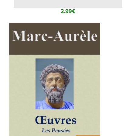
2.99
€
AJOUTER AU PANIER
/
DÉTAILS