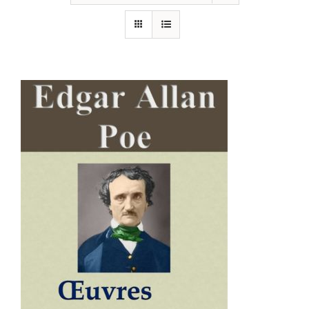
AJOUTER AU PANIER
/
DÉTAILS