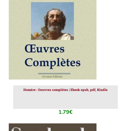
AJOUTER AU PANIER
/
DÉTAILS
Homère : Oeuvres complètes | Ebook epub, pdf, Kindle
1.79
€