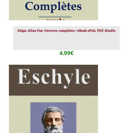
Edgar Allan Poe: Oeuvres complètes | eBook ePub, PDF, Kindle
4.99
€
AJOUTER AU PANIER
/
DÉTAILS