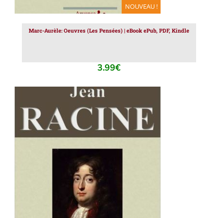
NOUVEAU !
Marc-Aurèle: Oeuvres (Les Pensées) | eBook ePub, PDF, Kindle
3.99
€
AJOUTER AU PANIER
/
DÉTAILS