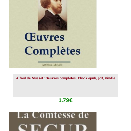
AJOUTER AU PANIER
/
DÉTAILS
Alfred de Musset : Oeuvres complètes | Ebook epub, pdf, Kindle
1.79
€