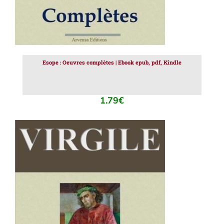
Esope : Oeuvres complètes | Ebook epub, pdf, Kindle
1.79
€
AJOUTER AU PANIER
/
DÉTAILS