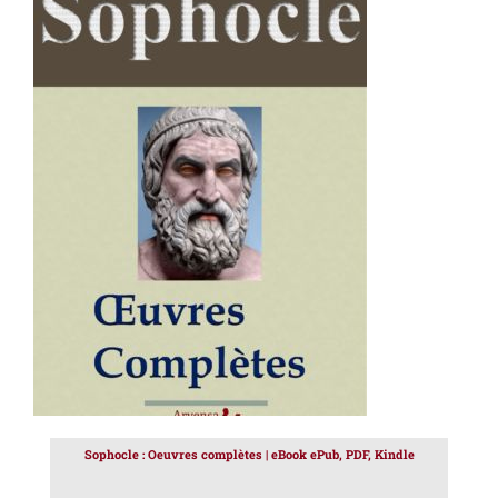
AJOUTER AU PANIER
/
DÉTAILS
Sophocle : Oeuvres complètes | eBook ePub, PDF, Kindle