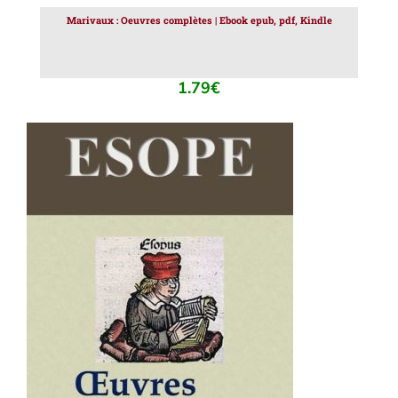
Marivaux : Oeuvres complètes | Ebook epub, pdf, Kindle
1.79
€
AJOUTER AU PANIER
/
DÉTAILS