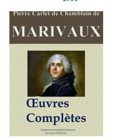
AJOUTER AU PANIER
/
DÉTAILS