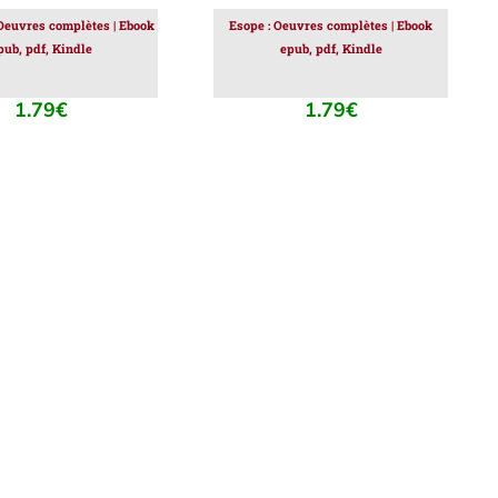
Oeuvres complètes | Ebook
Esope : Oeuvres complètes | Ebook
pub, pdf, Kindle
epub, pdf, Kindle
1.79
€
1.79
€