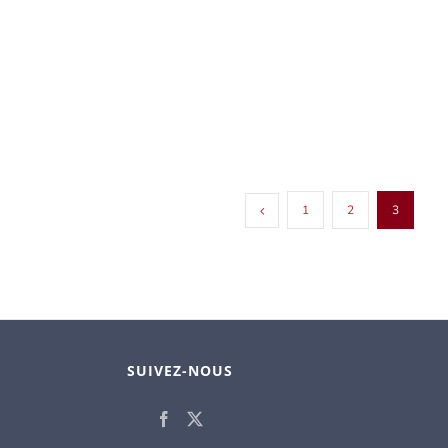
1
2
3
SUIVEZ-NOUS