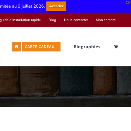
X
limitée au 9 juillet 2026.
Accéder
guide d’installation rapide
Blog
Nous contacter
Mon compte
Biographies
CARTE CADEAU