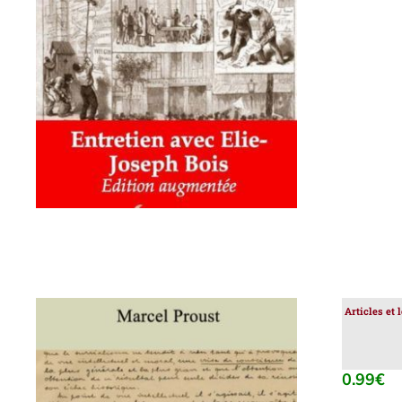
AJOUTER AU PANIER
/
DÉTAILS
Articles et 
0.99
€