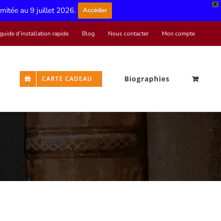
X
limitée au 9 juillet 2026.
Accéder
guide d’installation rapide
Blog
Nous contacter
Mon compte
Biographies
CARTE CADEAU