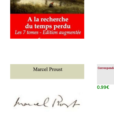
Corresponda
0.99
€