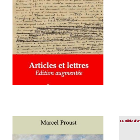
AJOUTER AU PANIER
/
DÉTAILS
La Bible d’