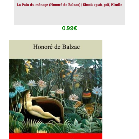
La Paix du ménage (Honoré de Balzac) | Ebook epub, pdf, Kindle
0.99
€
AJOUTER AU PANIER
/
DÉTAILS