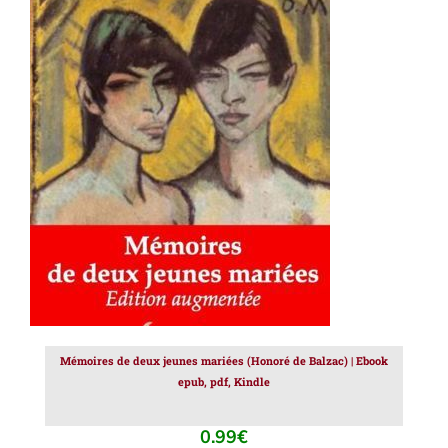
AJOUTER AU PANIER
/
DÉTAILS
Mémoires de deux jeunes mariées (Honoré de Balzac) | Ebook
epub, pdf, Kindle
0.99
€