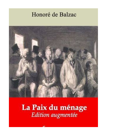
AJOUTER AU PANIER
/
DÉTAILS