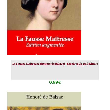
AJOUTER AU PANIER
/
DÉTAILS
La Fausse Maîtresse (Honoré de Balzac) | Ebook epub, pdf, Kindle
0.99
€