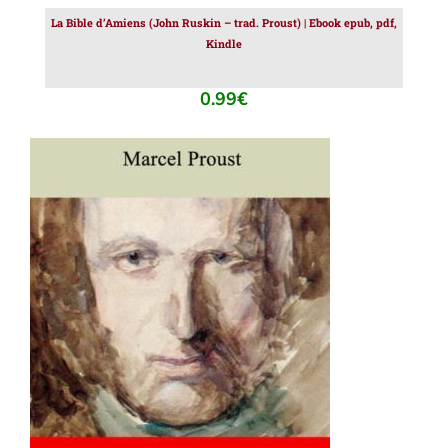
La Bible d’Amiens (John Ruskin – trad. Proust) | Ebook epub, pdf,
Kindle
0.99
€
AJOUTER AU PANIER
/
DÉTAILS