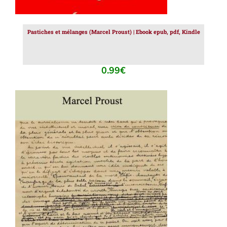
Pastiches et mélanges (Marcel Proust) | Ebook epub, pdf, Kindle
0.99
€
AJOUTER AU PANIER
/
DÉTAILS