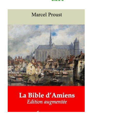
AJOUTER AU PANIER
/
DÉTAILS