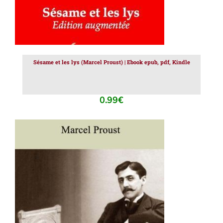
Sésame et les lys (Marcel Proust) | Ebook epub, pdf, Kindle
0.99
€
AJOUTER AU PANIER
/
DÉTAILS