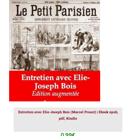
AJOUTER AU PANIER
/
DÉTAILS
Entretien avec Elie-Joseph Bois (Marcel Proust) | Ebook epub,
pdf, Kindle
0.99
€