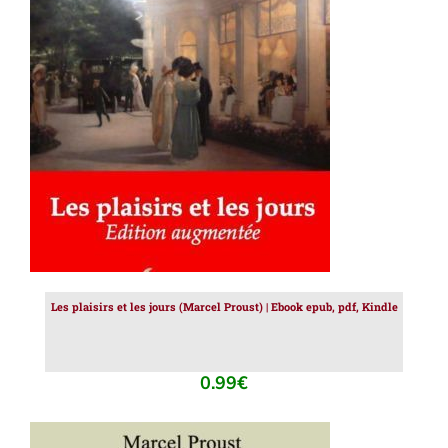
AJOUTER AU PANIER
/
DÉTAILS
Les plaisirs et les jours (Marcel Proust) | Ebook epub, pdf, Kindle
0.99
€