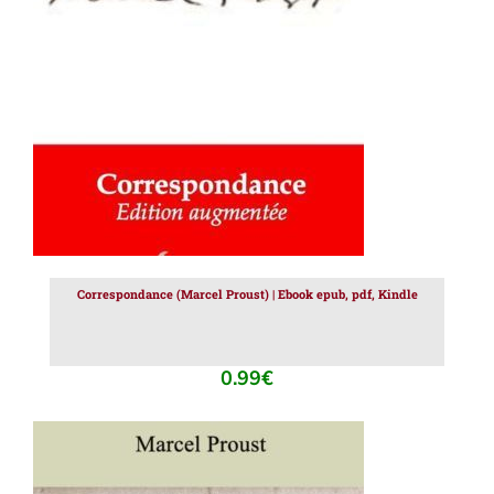
AJOUTER AU PANIER
/
DÉTAILS
Correspondance (Marcel Proust) | Ebook epub, pdf, Kindle
0.99
€