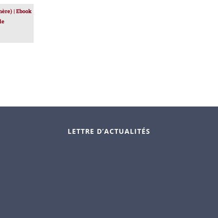
re) | Ebook
le
LETTRE D’ACTUALITÉS