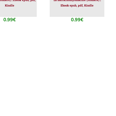
Kindle
Ebook epub, pdf, Kindle
0.99
€
0.99
€