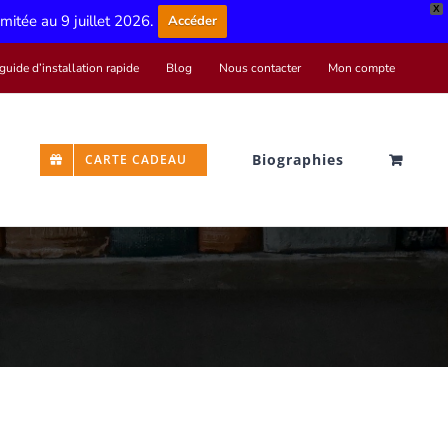
X
limitée au 9 juillet 2026.
Accéder
guide d’installation rapide
Blog
Nous contacter
Mon compte
Biographies
CARTE CADEAU