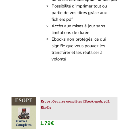
Possibilité d'imprimer tout ou
partie de vos titres grâce aux
fichiers pdf
Accès aux mises à jour sans
limitations de durée
Ebooks non protégés, ce qui
signifie que vous pouvez les
transférer et les réutiliser à
volonté
Esope : Oeuvres complètes | Ebook epub, pdf,
AJOUTER
Kindle
AU
PANIER
/
1.79
€
DÉTAILS