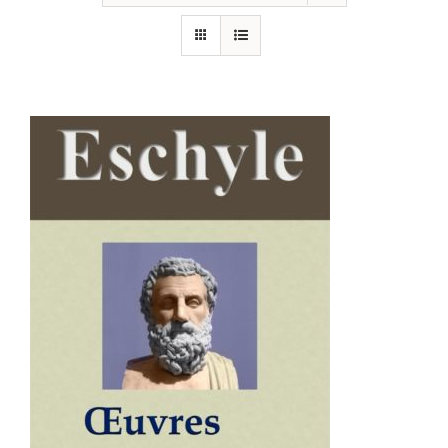
AJOUTER AU PANIER
/
DÉTAILS