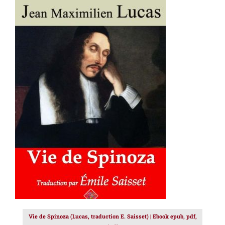
AJOUTER AU PANIER
/
DÉTAILS
Vie de Spinoza (Lucas, traduction E. Saisset) | Ebook epub, pdf,