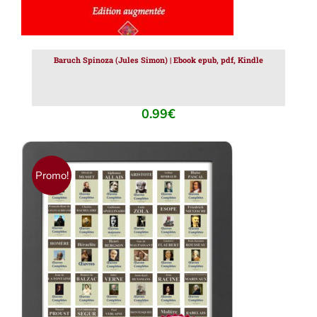
Baruch Spinoza (Jules Simon) | Ebook epub, pdf, Kindle
0.99
€
Promo!
AJOUTER AU PANIER
/
DÉTAILS