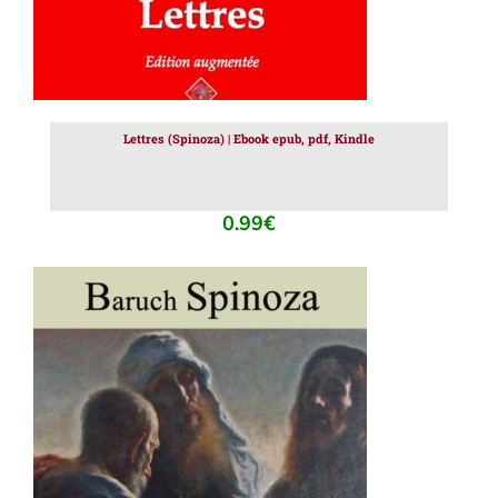
Lettres (Spinoza) | Ebook epub, pdf, Kindle
0.99
€
AJOUTER AU PANIER
/
DÉTAILS