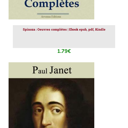
Spinoza : Oeuvres complètes | Ebook epub, pdf, Kindle
1.79
€
AJOUTER AU PANIER
/
DÉTAILS