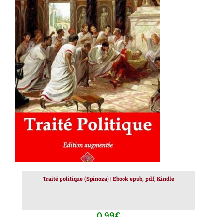
AJOUTER AU PANIER
/
DÉTAILS
Traité politique (Spinoza) | Ebook epub, pdf, Kindle
0.99
€