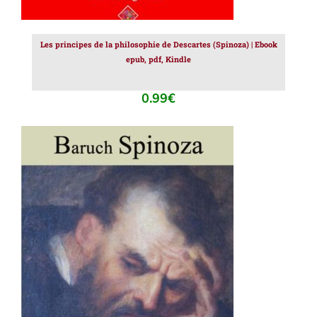
Les principes de la philosophie de Descartes (Spinoza) | Ebook
epub, pdf, Kindle
0.99
€
AJOUTER AU PANIER
/
DÉTAILS