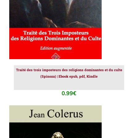
Traité des trois imposteurs des religions dominantes et du culte
(Spinoza) | Ebook epub, pdf, Kindle
0.99
€