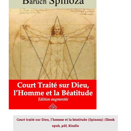
AJOUTER AU PANIER
/
DÉTAILS
Court traité sur Dieu, l’homme et la béatitude (Spinoza) | Ebook
epub, pdf, Kindle