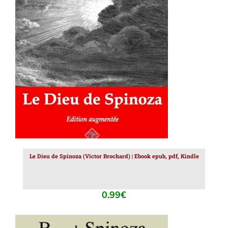
AJOUTER AU PANIER
/
DÉTAILS
Le Dieu de Spinoza (Victor Brochard) | Ebook epub, pdf, Kindle
0.99
€