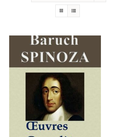
AJOUTER AU PANIER
/
DÉTAILS