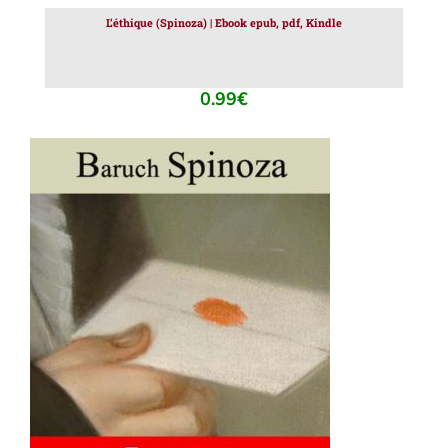
L’éthique (Spinoza) | Ebook epub, pdf, Kindle
0.99
€
AJOUTER AU PANIER
/
DÉTAILS