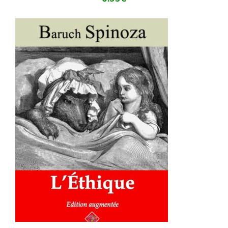
AJOUTER AU PANIER
/
DÉTAILS