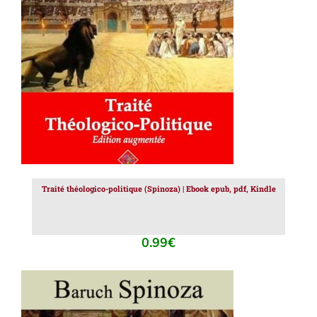
AJOUTER AU PANIER
/
DÉTAILS
Traité théologico-politique (Spinoza) | Ebook epub, pdf, Kindle
0.99
€