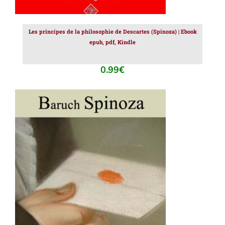
Les principes de la philosophie de Descartes (Spinoza) | Ebook
epub, pdf, Kindle
0.99
€
AJOUTER AU PANIER
/
DÉTAILS