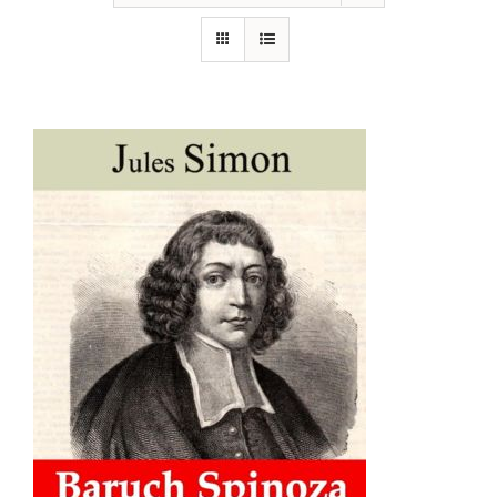
AJOUTER AU PANIER
/
DÉTAILS