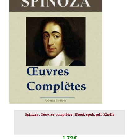
AJOUTER AU PANIER
/
DÉTAILS
Spinoza : Oeuvres complètes | Ebook epub, pdf, Kindle
1.79
€