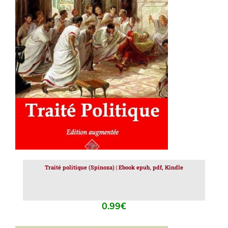
AJOUTER AU PANIER
/
DÉTAILS
Traité politique (Spinoza) | Ebook epub, pdf, Kindle
0.99
€