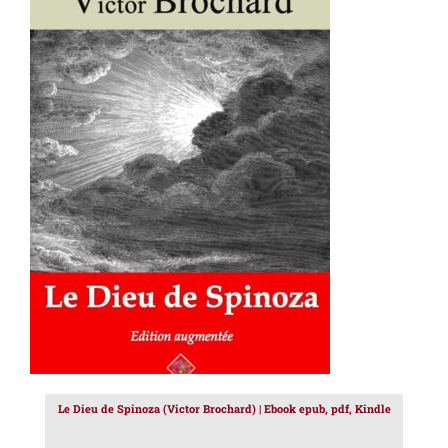
AJOUTER AU PANIER
/
DÉTAILS
Le Dieu de Spinoza (Victor Brochard) | Ebook epub, pdf, Kindle