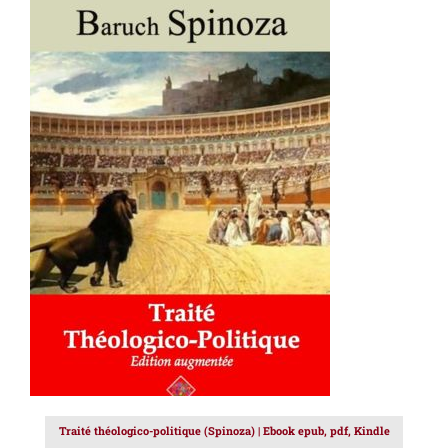
AJOUTER AU PANIER
/
DÉTAILS
Traité théologico-politique (Spinoza) | Ebook epub, pdf, Kindle