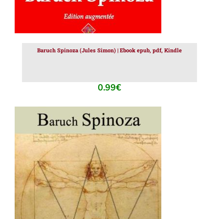
Baruch Spinoza (Jules Simon) | Ebook epub, pdf, Kindle
0.99
€
AJOUTER AU PANIER
/
DÉTAILS