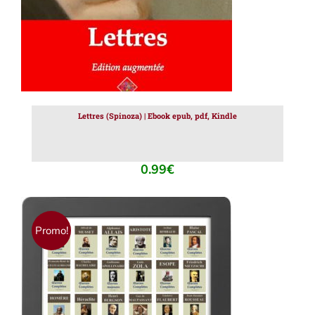
Lettres (Spinoza) | Ebook epub, pdf, Kindle
0.99
€
Promo!