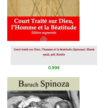
Court traité sur Dieu, l’homme et la béatitude (Spinoza) | Ebook
epub, pdf, Kindle
0.99
€