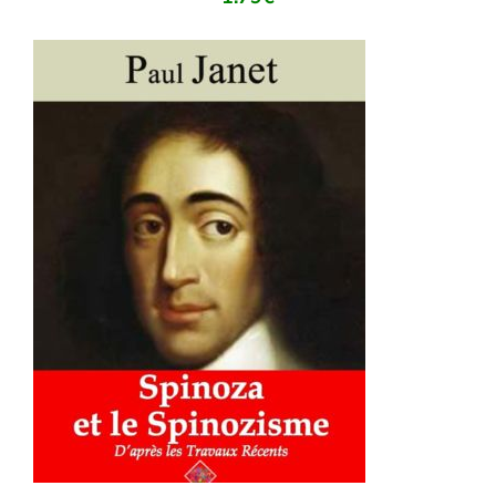
AJOUTER AU PANIER
/
DÉTAILS