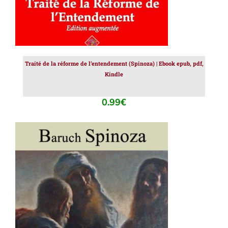
Traité de la réforme de l’entendement (Spinoza) | Ebook epub, pdf,
Kindle
0.99
€
AJOUTER AU PANIER
/
DÉTAILS