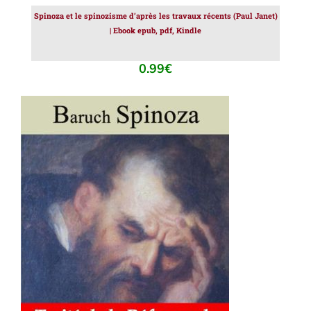
Spinoza et le spinozisme d’après les travaux récents (Paul Janet)
| Ebook epub, pdf, Kindle
0.99
€
AJOUTER AU PANIER
/
DÉTAILS