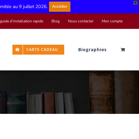
X
limitée au 9 juillet 2026.
Accéder
guide d’installation rapide
Blog
Nous contacter
Mon compte
Biographies
CARTE CADEAU