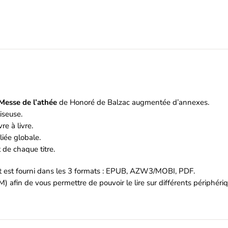
le
Messe de l’athée
de Honoré de Balzac augmentée d’annexes.
iseuse.
re à livre.
iée globale.
de chaque titre.
et est fourni dans les 3 formats : EPUB, AZW3/MOBI, PDF.
M) afin de vous permettre de pouvoir le lire sur différents périphér