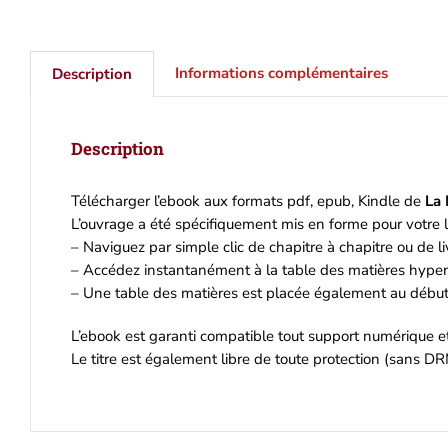
Kind
Informations complémentaires
Description
Description
Télécharger l’ebook aux formats pdf, epub, Kindle de
La 
L’ouvrage a été spécifiquement mis en forme pour votre l
– Naviguez par simple clic de chapitre à chapitre ou de liv
– Accédez instantanément à la table des matières hyperl
– Une table des matières est placée également au début 
L’ebook est garanti compatible tout support numérique 
Le titre est également libre de toute protection (sans DR