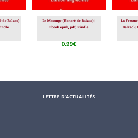
 de Balzac)
Le Message (Honoré de Balzac) |
La Femme
Kindle
Ebook epub, pdf, Kindle
Balzac) |
0.99
€
LETTRE D’ACTUALITÉS