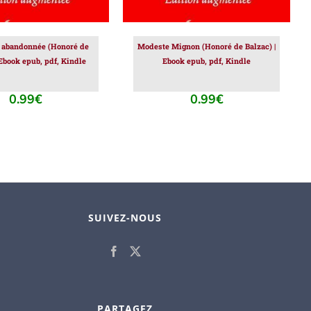
 abandonnée (Honoré de
Modeste Mignon (Honoré de Balzac) |
 Ebook epub, pdf, Kindle
Ebook epub, pdf, Kindle
0.99
€
0.99
€
SUIVEZ-NOUS
PARTAGEZ