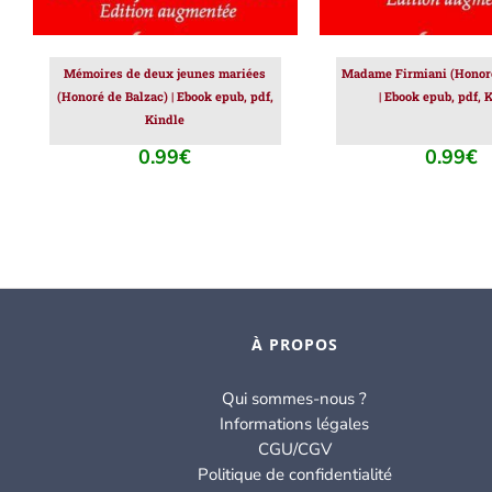
Mémoires de deux jeunes mariées
Madame Firmiani (Honoré
(Honoré de Balzac) | Ebook epub, pdf,
| Ebook epub, pdf, 
Kindle
0.99
€
0.99
€
À PROPOS
Qui sommes-nous ?
Informations légales
CGU/CGV
Politique de confidentialité