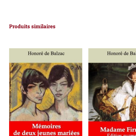
Produits similaires
AJOUTER AU PANIER
/
AJOUTER AU PAN
DÉTAILS
DÉTAILS