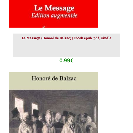
Le Message (Honoré de Balzac) | Ebook epub, pdf, Kindle
0.99
€
AJOUTER AU PANIER
/
DÉTAILS