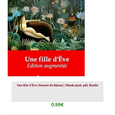
AJOUTER AU PANIER
/
DÉTAILS
Une fille d’Ève (Honoré de Balzac) | Ebook epub, pdf, Kindle
0.99
€