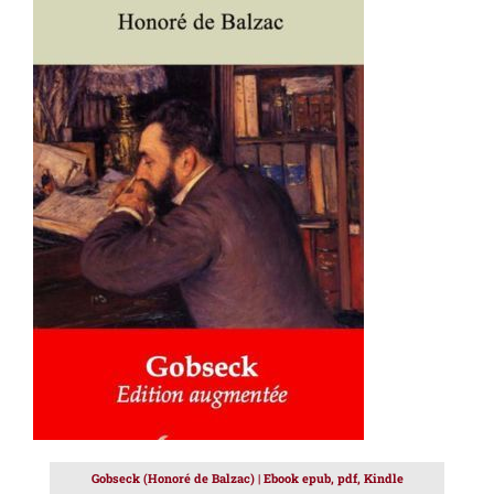
AJOUTER AU PANIER
/
DÉTAILS
Gobseck (Honoré de Balzac) | Ebook epub, pdf, Kindle