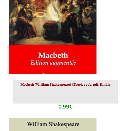
AJOUTER AU PANIER
/
DÉTAILS
Macbeth (William Shakespeare) | Ebook epub, pdf, Kindle
0.99
€