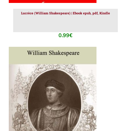
Lucrèce (William Shakespeare) | Ebook epub, pdf, Kindle
0.99
€
AJOUTER AU PANIER
/
DÉTAILS