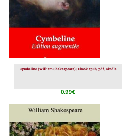
Cymbeline (William Shakespeare) | Ebook epub, pdf, Kindle
0.99
€