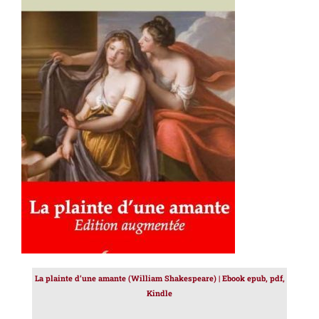
AJOUTER AU PANIER
/
DÉTAILS
La plainte d’une amante (William Shakespeare) | Ebook epub, pdf,
Kindle