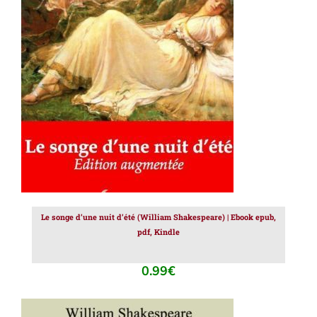
AJOUTER AU PANIER
/
DÉTAILS
Le songe d’une nuit d’été (William Shakespeare) | Ebook epub,
pdf, Kindle
0.99
€