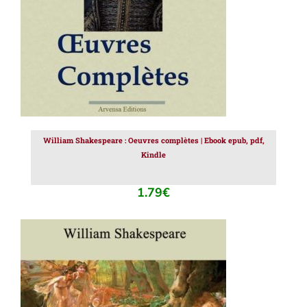
William Shakespeare : Oeuvres complètes | Ebook epub, pdf,
Kindle
1.79
€