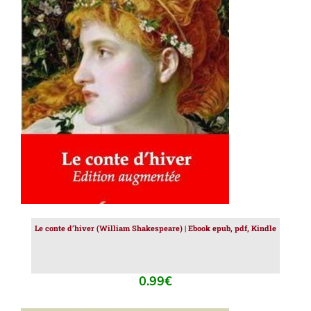
AJOUTER AU PANIER
/
DÉTAILS
Le conte d’hiver (William Shakespeare) | Ebook epub, pdf, Kindle
0.99
€