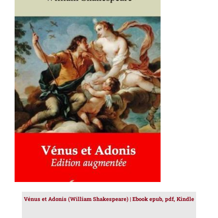
AJOUTER AU PANIER
/
DÉTAILS
Vénus et Adonis (William Shakespeare) | Ebook epub, pdf, Kindle