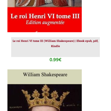
Le roi Henri VI tome III (William Shakespeare) | Ebook epub, pdf,
Kindle
0.99
€