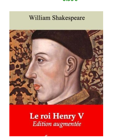
AJOUTER AU PANIER
/
DÉTAILS