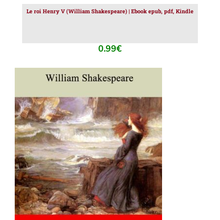
Le roi Henry V (William Shakespeare) | Ebook epub, pdf, Kindle
0.99
€
AJOUTER AU PANIER
/
DÉTAILS