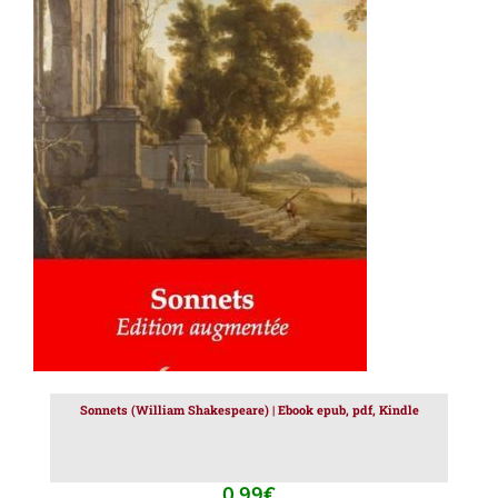
AJOUTER AU PANIER
/
DÉTAILS
Sonnets (William Shakespeare) | Ebook epub, pdf, Kindle
0.99
€