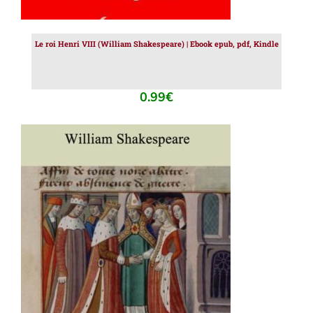
Le roi Henri VIII (William Shakespeare) | Ebook epub, pdf, Kindle
0.99
€
AJOUTER AU PANIER
/
DÉTAILS