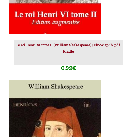
Le roi Henri VI tome II (William Shakespeare) | Ebook epub, pdf,
Kindle
0.99
€