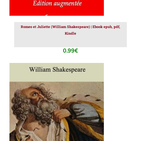
Romeo et Juliette (William Shakespeare) | Ebook epub, pdf,
Kindle
0.99
€
AJOUTER AU PANIER
/
DÉTAILS