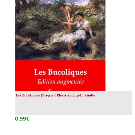
tails
Les Bucoliques (Virgile) | Ebook epub, pdf, Kindle
0.99
€