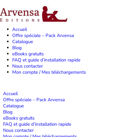
Passer
au
contenu
Accueil
Offre spéciale – Pack Arvensa
Catalogue
Blog
eBooks gratuits
FAQ et guide d’installation rapide
Nous contacter
Mon compte / Mes téléchargements
Accueil
Offre spéciale – Pack Arvensa
Catalogue
Blog
eBooks gratuits
FAQ et guide d’installation rapide
Nous contacter
Mon compte / Mes téléchargements