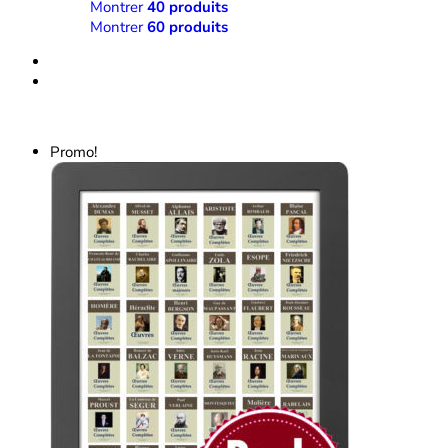
Montrer
40 produits
Montrer
60 produits
Promo!
tails