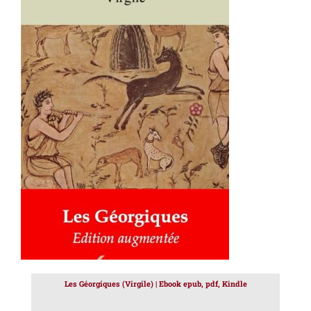
AJOUTER AU PANIER
/
DÉTAILS
Les Géorgiques (Virgile) | Ebook epub, pdf, Kindle