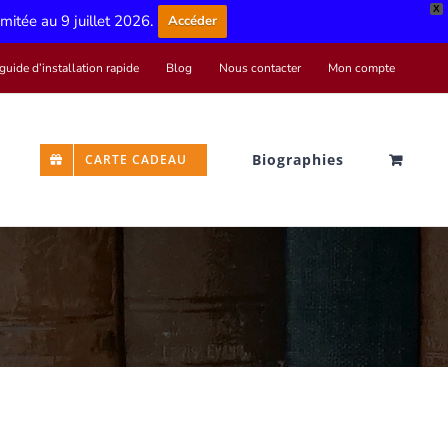
X
limitée au 9 juillet 2026.
Accéder
guide d’installation rapide
Blog
Nous contacter
Mon compte
Biographies
CARTE CADEAU