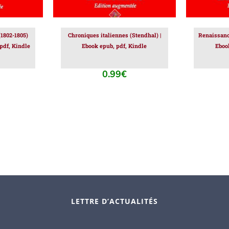
(1802-1805)
Chroniques italiennes (Stendhal) |
Renaissance
 pdf, Kindle
Ebook epub, pdf, Kindle
Eboo
0.99
€
LETTRE D’ACTUALITÉS