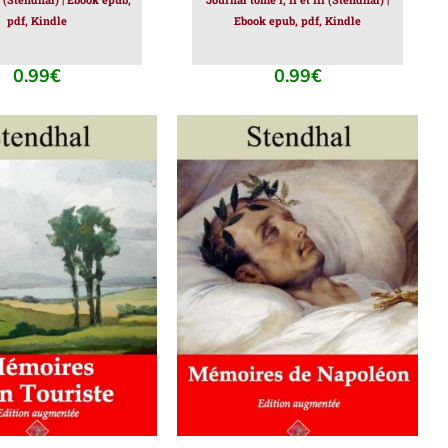
pdf, Kindle
Ebook epub, pdf, Kindle
0.99
€
0.99
€
ER AU PANIER
/
AJOUTER AU PANIER
/
DÉTAILS
DÉTAILS