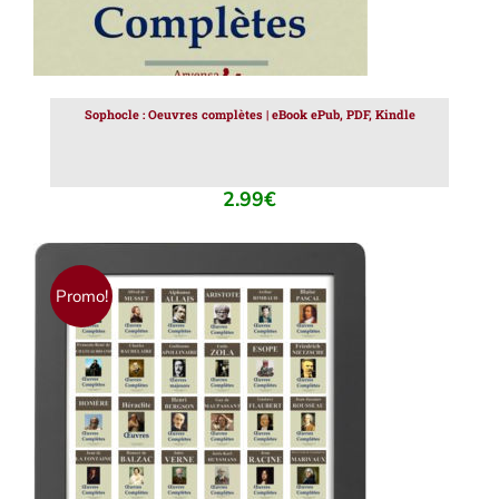
Sophocle : Oeuvres complètes | eBook ePub, PDF, Kindle
2.99
€
Promo!
AJOUTER AU PANIER
/
DÉTAILS