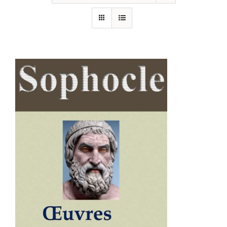
AJOUTER AU PANIER
/
DÉTAILS