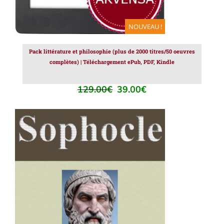
NOUVEAU !
Pack littérature et philosophie (plus de 2000 titres/50 oeuvres
complètes) | Téléchargement ePub, PDF, Kindle
129.00
€
39.00
€
Le
Le
prix
prix
initial
actuel
était :
est :
129.00€.
39.00€.
AJOUTER AU PANIER
/
DÉTAILS