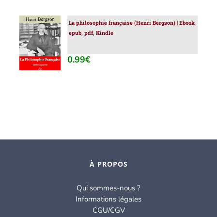
La philosophie française (Henri Bergson) | Ebook
AJOUTER
epub, pdf, Kindle
AU
PANIER
/
0.99
€
DÉTAILS
À PROPOS
Qui sommes-nous ?
Informations légales
CGU/CGV