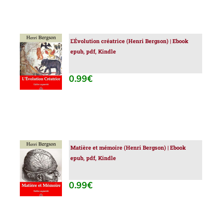
L’Évolution créatrice (Henri Bergson) | Ebook
AJOUTER
epub, pdf, Kindle
AU
PANIER
/
0.99
€
DÉTAILS
Matière et mémoire (Henri Bergson) | Ebook
AJOUTER
epub, pdf, Kindle
AU
PANIER
/
0.99
€
DÉTAILS