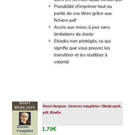
Possibilité d'imprimer tout ou
partie de vos titres grâce aux
fichiers pdf
Accès aux mises à jour sans
limitations de durée
Ebooks non protégés, ce qui
signifie que vous pouvez les
transférer et les réutiliser à
volonté
Henri Bergson : Oeuvres complètes | Ebook epub,
AJOUTER
pdf, Kindle
AU
PANIER
/
1.79
€
DÉTAILS