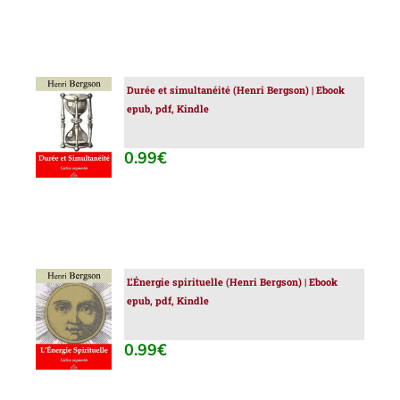
Durée et simultanéité (Henri Bergson) | Ebook
AJOUTER
epub, pdf, Kindle
AU
PANIER
/
0.99
€
DÉTAILS
L’Énergie spirituelle (Henri Bergson) | Ebook
AJOUTER
epub, pdf, Kindle
AU
PANIER
/
0.99
€
DÉTAILS