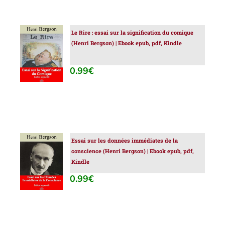
Le Rire : essai sur la signification du comique
AJOUTER
(Henri Bergson) | Ebook epub, pdf, Kindle
AU
PANIER
/
0.99
€
DÉTAILS
Essai sur les données immédiates de la
AJOUTER
conscience (Henri Bergson) | Ebook epub, pdf,
AU
Kindle
PANIER
/
0.99
€
DÉTAILS