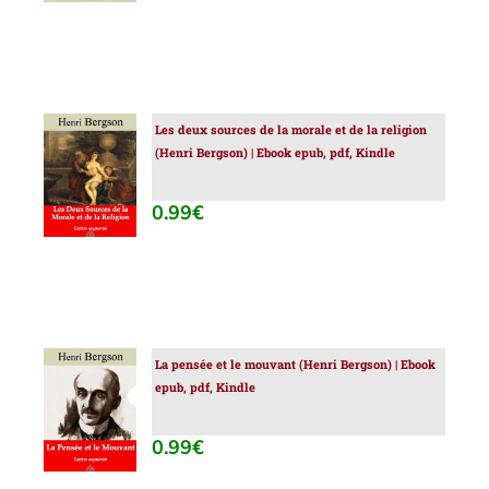
Les deux sources de la morale et de la religion
AJOUTER
(Henri Bergson) | Ebook epub, pdf, Kindle
AU
PANIER
/
0.99
€
DÉTAILS
La pensée et le mouvant (Henri Bergson) | Ebook
AJOUTER
epub, pdf, Kindle
AU
PANIER
/
0.99
€
DÉTAILS