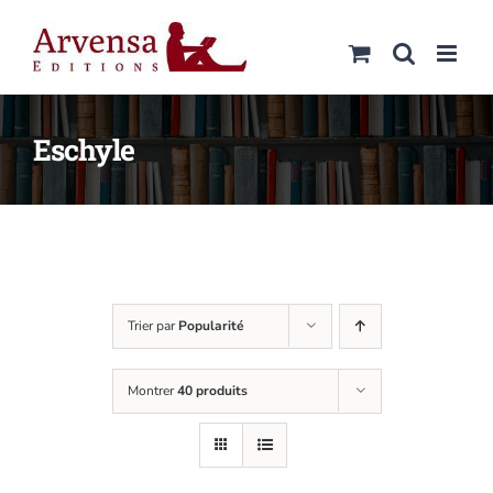
Passer
au
contenu
Eschyle
Trier par
Popularité
Montrer
40 produits