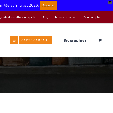
X
limitée au 9 juillet 2026.
Accéder
guide d’installation rapide
Blog
Nous contacter
Mon compte
Biographies
CARTE CADEAU