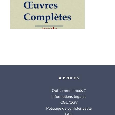
À PROPOS
Qui sommes-nous ?
Informations légales
CGU/CGV
Politique de confidentialité
FAQ