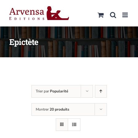
Passer
au
contenu
Epictète
Trier par
Popularité
Montrer
20 produits