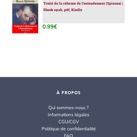
Traité de la réforme de l’entendement (Spinoza) |
AJOUTER
Ebook epub, pdf, Kindle
AU
PANIER
/
0.99
€
DÉTAILS
À PROPOS
Qui sommes-nous ?
Informations légales
CGU/CGV
Politique de confidentialité
FAQ