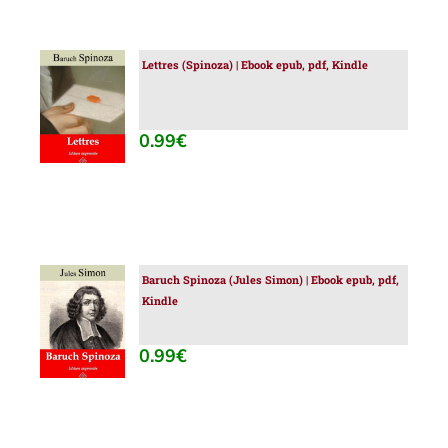
Lettres (Spinoza) | Ebook epub, pdf, Kindle
AJOUTER
AU
PANIER
/
0.99
€
DÉTAILS
Baruch Spinoza (Jules Simon) | Ebook epub, pdf,
AJOUTER
Kindle
AU
PANIER
/
0.99
€
DÉTAILS