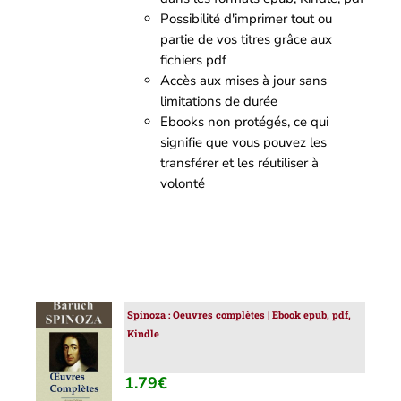
Possibilité d'imprimer tout ou
partie de vos titres grâce aux
fichiers pdf
Accès aux mises à jour sans
limitations de durée
Ebooks non protégés, ce qui
signifie que vous pouvez les
transférer et les réutiliser à
volonté
Spinoza : Oeuvres complètes | Ebook epub, pdf,
AJOUTER
Kindle
AU
PANIER
/
1.79
€
DÉTAILS