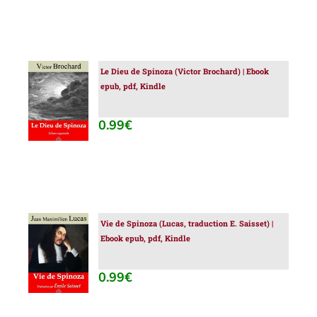
Le Dieu de Spinoza (Victor Brochard) | Ebook
AJOUTER
epub, pdf, Kindle
AU
PANIER
/
0.99
€
DÉTAILS
Vie de Spinoza (Lucas, traduction E. Saisset) |
AJOUTER
Ebook epub, pdf, Kindle
AU
PANIER
/
0.99
€
DÉTAILS