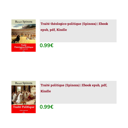
Traité théologico-politique (Spinoza) | Ebook
AJOUTER
epub, pdf, Kindle
AU
PANIER
/
0.99
€
DÉTAILS
Traité politique (Spinoza) | Ebook epub, pdf,
AJOUTER
Kindle
AU
PANIER
/
0.99
€
DÉTAILS