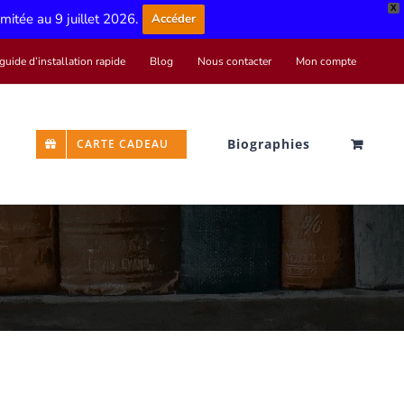
X
limitée au 9 juillet 2026.
Accéder
guide d’installation rapide
Blog
Nous contacter
Mon compte
Biographies
CARTE CADEAU