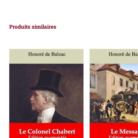
Produits similaires
AJOUTER AU PANIER
/
AJOUTER AU PAN
DÉTAILS
DÉTAILS