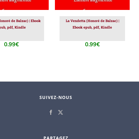
onoré de Balzac) | Ebook
La Vendetta (Honoré de Balzac) |
pub, pdf, Kindle
Ebook epub, pdf, Kindle
0.99
€
0.99
€
SUIVEZ-NOUS
PARTAGEZ