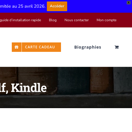
X
limitée au 25 avril 2026.
Accéder
guide d’installation rapide
Blog
Nous contacter
Mon compte
Biographies
CARTE CADEAU
f, Kindle