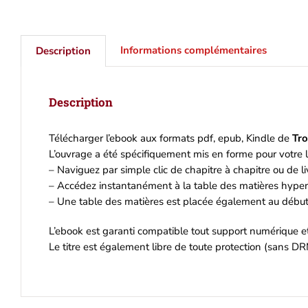
Informations complémentaires
Description
Description
Télécharger l’ebook aux formats pdf, epub, Kindle de
Tro
L’ouvrage a été spécifiquement mis en forme pour votre l
– Naviguez par simple clic de chapitre à chapitre ou de liv
– Accédez instantanément à la table des matières hyperl
– Une table des matières est placée également au début 
L’ebook est garanti compatible tout support numérique 
Le titre est également libre de toute protection (sans DR