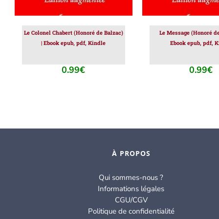
Le Colonel Chabert (Honoré de Balzac)
Le Message (Honoré de 
| Ebook epub, pdf, Kindle
Ebook epub, pdf, K
0.99
€
0.99
€
À PROPOS
Qui sommes-nous ?
Informations légales
CGU/CGV
Politique de confidentialité