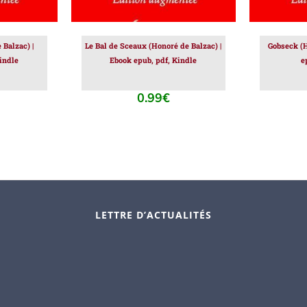
Balzac) |
Le Bal de Sceaux (Honoré de Balzac) |
Gobseck (H
indle
Ebook epub, pdf, Kindle
e
0.99
€
LETTRE D’ACTUALITÉS