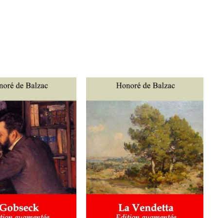
ER AU PANIER
/
AJOUTER AU PANIER
/
DÉTAILS
DÉTAILS