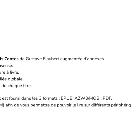
is Contes
de Gustave Flaubert augmentée d’annexes.
iseuse.
re à livre.
iée globale.
de chaque titre.
et est fourni dans les 3 formats : EPUB, AZW3/MOBI, PDF.
M) afin de vous permettre de pouvoir le lire sur différents périphér