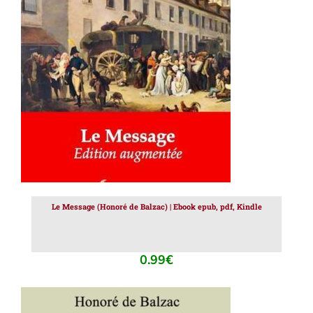
AJOUTER AU PANIER
/
DÉTAILS
Le Message (Honoré de Balzac) | Ebook epub, pdf, Kindle
0.99
€