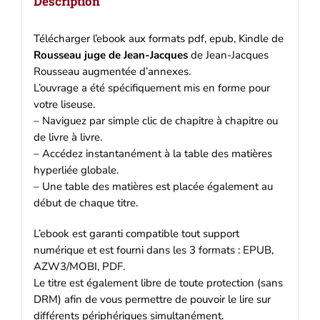
Description
pdf,
Kindle
Télécharger l’ebook aux formats pdf, epub, Kindle de
Rousseau juge de Jean-Jacques
de Jean-Jacques
Rousseau augmentée d’annexes.
L’ouvrage a été spécifiquement mis en forme pour
votre liseuse.
– Naviguez par simple clic de chapitre à chapitre ou
de livre à livre.
– Accédez instantanément à la table des matières
hyperliée globale.
– Une table des matières est placée également au
début de chaque titre.
L’ebook est garanti compatible tout support
numérique et est fourni dans les 3 formats : EPUB,
AZW3/MOBI, PDF.
Le titre est également libre de toute protection (sans
DRM) afin de vous permettre de pouvoir le lire sur
différents périphériques simultanément.