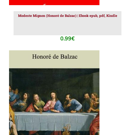
Modeste Mignon (Honoré de Balzac) | Ebook epub, pdf, Kindle
0.99
€
AJOUTER AU PANIER
/
DÉTAILS