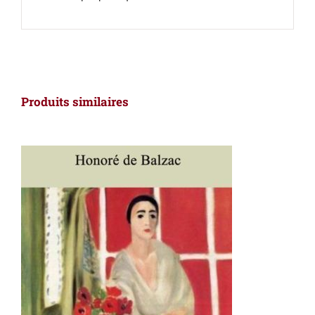
Produits similaires
AJOUTER AU PANIER
/
DÉTAILS