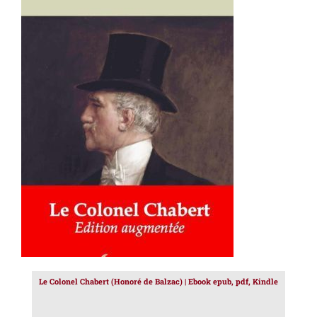
AJOUTER AU PANIER
/
DÉTAILS
Le Colonel Chabert (Honoré de Balzac) | Ebook epub, pdf, Kindle