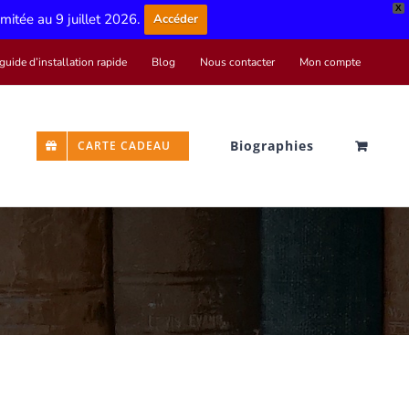
X
limitée au 9 juillet 2026.
Accéder
guide d’installation rapide
Blog
Nous contacter
Mon compte
Biographies
CARTE CADEAU