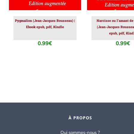
Pygmalion (Jean-Jacques Rousseau) |
Narcisse ou l’amant d
Ebook epub, pdf, Kindle
(Jean-Jacques Rousseau
epub, pdf, Kind
0.99
€
0.99
€
À PROPOS
Qui sommes-nous ?