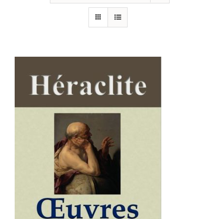
AJOUTER AU PANIER
/
DÉTAILS