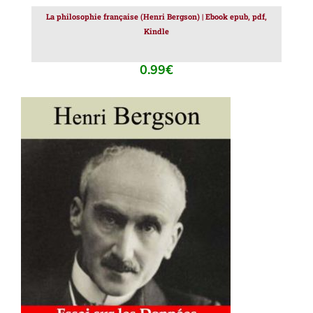
La philosophie française (Henri Bergson) | Ebook epub, pdf,
Kindle
0.99
€
AJOUTER AU PANIER
/
DÉTAILS