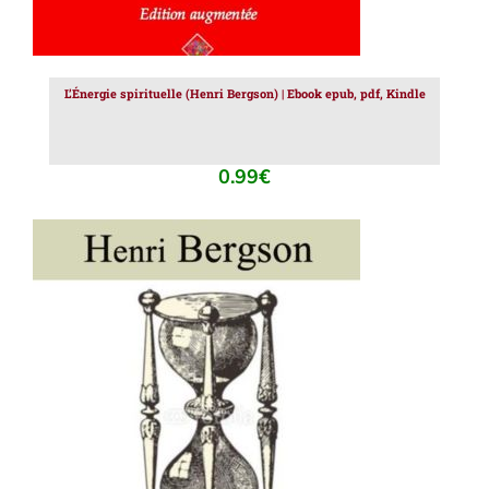
L’Énergie spirituelle (Henri Bergson) | Ebook epub, pdf, Kindle
0.99
€
AJOUTER AU PANIER
/
DÉTAILS