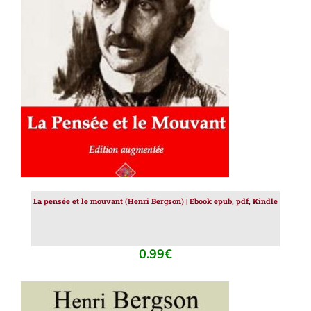
AJOUTER AU PANIER
/
DÉTAILS
La pensée et le mouvant (Henri Bergson) | Ebook epub, pdf, Kindle
0.99
€