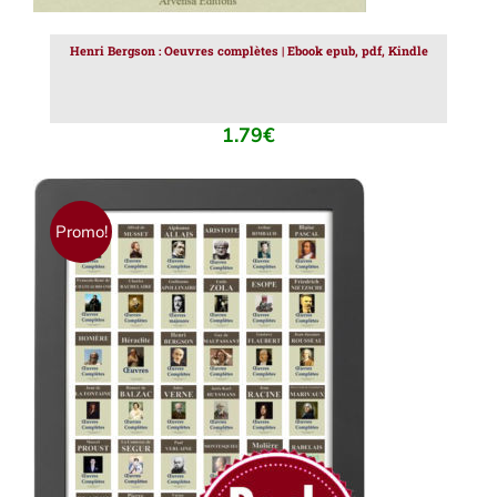
Henri Bergson : Oeuvres complètes | Ebook epub, pdf, Kindle
1.79
€
Promo!
AJOUTER AU PANIER
/
DÉTAILS