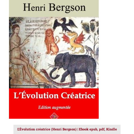
AJOUTER AU PANIER
/
DÉTAILS
L’Évolution créatrice (Henri Bergson) | Ebook epub, pdf, Kindle