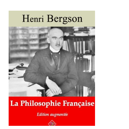
AJOUTER AU PANIER
/
DÉTAILS