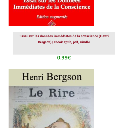
Essai sur les données immédiates de la conscience (Henri
Bergson) | Ebook epub, pdf, Kindle
0.99
€
AJOUTER AU PANIER
/
DÉTAILS