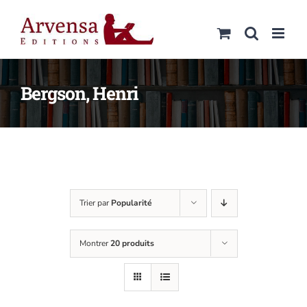
Passer
au
contenu
Bergson, Henri
Trier par
Popularité
Montrer
20 produits