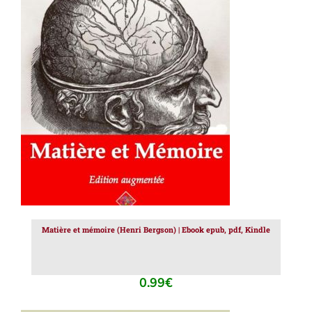
AJOUTER AU PANIER
/
DÉTAILS
Matière et mémoire (Henri Bergson) | Ebook epub, pdf, Kindle
0.99
€