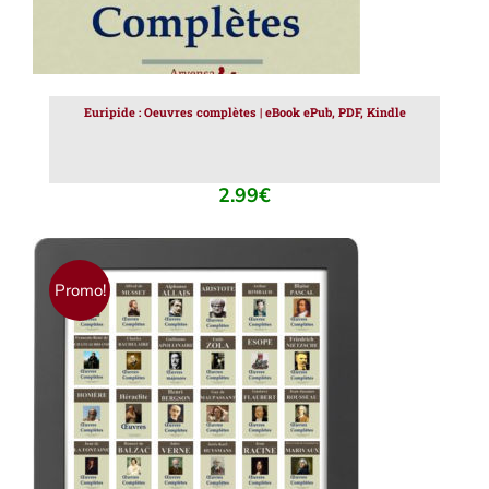
Euripide : Oeuvres complètes | eBook ePub, PDF, Kindle
2.99
€
Promo!
AJOUTER AU PANIER
/
DÉTAILS