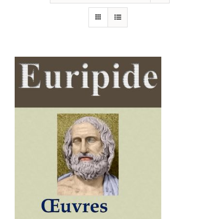
AJOUTER AU PANIER
/
DÉTAILS